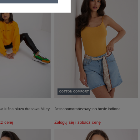
COTTON COMFORT
 luźna bluza dresowa Miley
Jasnopomarańczowy top basic Indiana
acz cenę
Zaloguj się i zobacz cenę