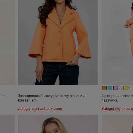
e z
Jasnopomarańczowy piankowy płaszcz z
Jasnopomarańczow
kieszeniami
naszywką
Zaloguj się i zobacz cenę
Zaloguj się i zob