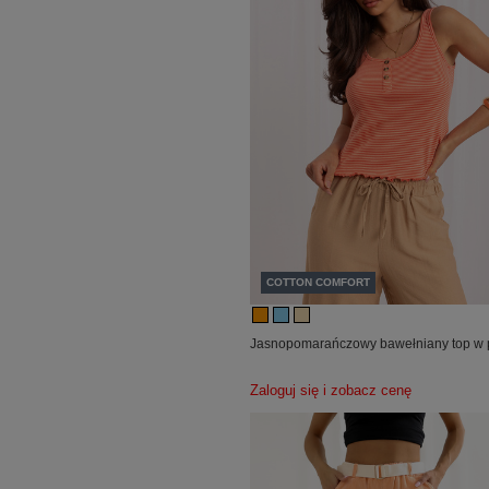
COTTON COMFORT
Jasnopomarańczowy bawełniany top w 
Zaloguj się i zobacz cenę