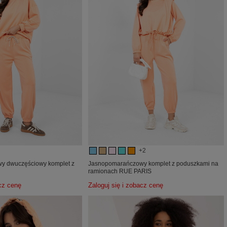
+2
y dwuczęściowy komplet z
Jasnopomarańczowy komplet z poduszkami na
ramionach RUE PARIS
acz cenę
Zaloguj się i zobacz cenę