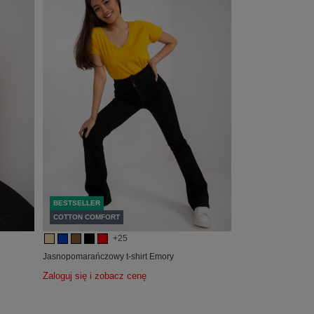
BESTSELLER
COTTON COMFORT
+25
Jasnopomarańczowy t-shirt Emory
Zaloguj się i zobacz cenę