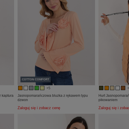
COTTON COMFORT
+5
 kaptura
Jasnopomarańczowa bluzka z rękawem typu
Hurt Jasnopomarań
dzwon
pikowaniem
Zaloguj się i zobacz cenę
Zaloguj się i zob