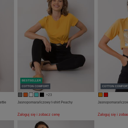
BESTSELLER
COTTON COMFORT
COTTON COMFOR
+23
ttie
Jasnopomarańczowy t-shirt Peachy
Jasnopomarańczowy 
Zaloguj się i zobacz cenę
Zaloguj się i zob