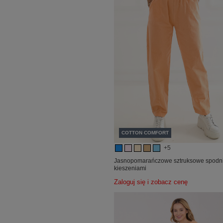
COTTON COMFORT
+5
Jasnopomarańczowe sztruksowe spodni
kieszeniami
Zaloguj się i zobacz cenę