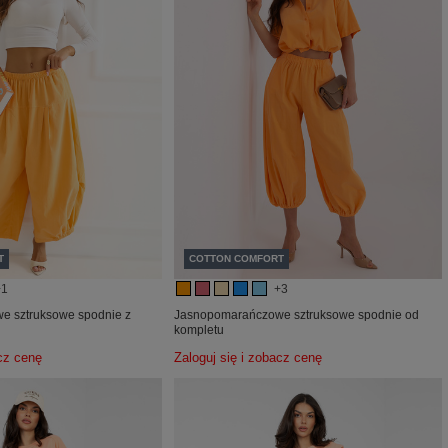
T
COTTON COMFORT
+1
+3
 sztruksowe spodnie z
Jasnopomarańczowe sztruksowe spodnie od
kompletu
acz cenę
Zaloguj się i zobacz cenę