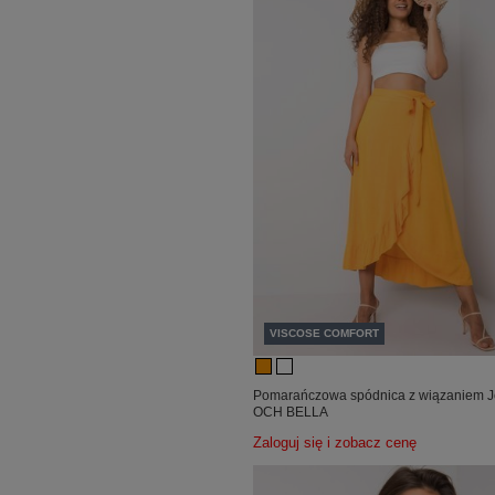
VISCOSE COMFORT
Pomarańczowa spódnica z wiązaniem Je
OCH BELLA
Zaloguj się i zobacz cenę