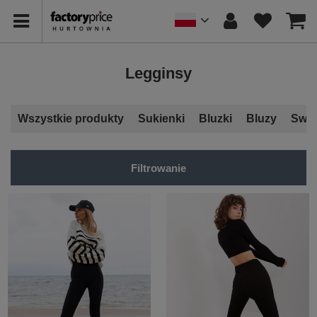
Legginsy
Wszystkie produkty
Sukienki
Bluzki
Bluzy
Swet
Filtrowanie