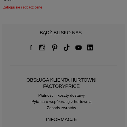
Vesper
Zaloguj się i zobacz cenę
BĄDŹ BLISKO NAS
OBSŁUGA KLIENTA HURTOWNI
FACTORYPRICE
Płatności i koszty dostawy
Pytania o współpracę z hurtownią
Zasady zwrotów
INFORMACJE