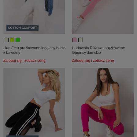
COTTON COMFORT
Hurt Ecru prążkowane legginsy basic
Hurtownia Różowe prążkowane
z bawełny
legginsy damskie
Zaloguj się i zobacz cenę
Zaloguj się i zobacz cenę