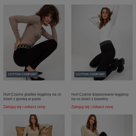
COTTON COMFORT
COTTON COMFORT
Hurt Czarne gładkie legginsy na co
Hurt Czarne dopasowane legginsy
dzień z gumką w pasie
na co dzień z bawełny
Zaloguj się i zobacz cenę
Zaloguj się i zobacz cenę