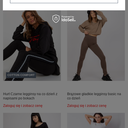
Zaloguj się i zobacz cenę
Zaloguj się i zobacz cenę
COTTON COMFORT
Hurt Czarne legginsy na co dzień z
Brązowe gładkie legginsy basic na
napisami po bokach
co dzień
Zaloguj się i zobacz cenę
Zaloguj się i zobacz cenę