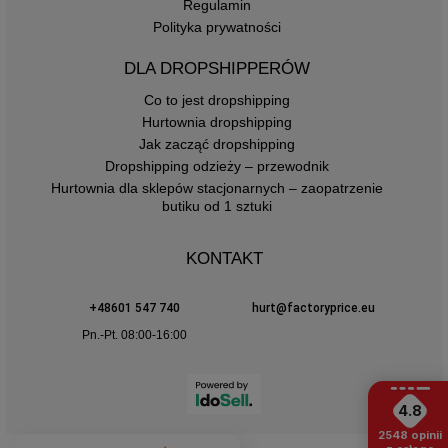
Regulamin
Polityka prywatności
DLA DROPSHIPPERÓW
Co to jest dropshipping
Hurtownia dropshipping
Jak zacząć dropshipping
Dropshipping odzieży – przewodnik
Hurtownia dla sklepów stacjonarnych – zaopatrzenie
butiku od 1 sztuki
KONTAKT
+48601 547 740
hurt@factoryprice.eu
Pn.-Pt. 08:00-16:00
4.8
2548
opinii