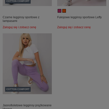
COTTON COMFORT
Czarne legginsy sportowe z
Fuksjowe legginsy sportowe Leffy
lampasami
Zaloguj się i zobacz cenę
Zaloguj się i zobacz cenę
COTTON COMFORT
Jasnofioletowe legginsy prążkowane