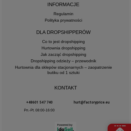
INFORMACJE
Regulamin
Polityka prywatności
DLA DROPSHIPPERÓW
Co to jest dropshipping
Hurtownia dropshipping
Jak zacząć dropshipping
Dropshipping odzieży – przewodnik
Hurtownia dla sklepów stacjonarnych – zaopatrzenie
butiku od 1 sztuki
KONTAKT
+48601 547 740
hurt@factoryprice.eu
Pn.-Pt. 08:00-16:00