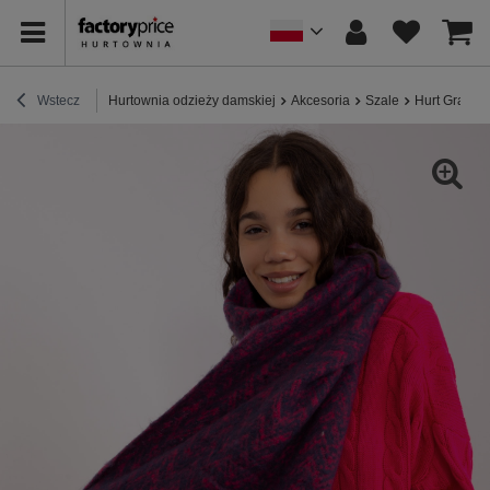
Wstecz
Hurtownia odzieży damskiej
Akcesoria
Szale
Hurt Granat