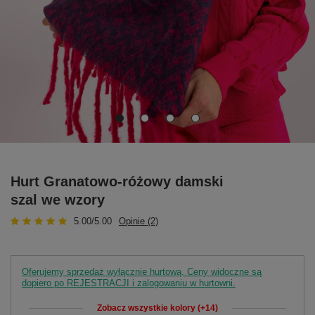
Hurt Granatowo-różowy damski
szal we wzory
5.00/5.00
Opinie (2)
Oferujemy sprzedaż wyłącznie hurtową. Ceny widoczne są
dopiero po REJESTRACJI i zalogowaniu w hurtowni.
Zobacz wszystkie kolory (+14)