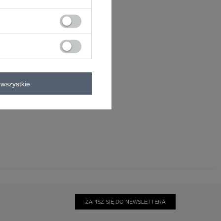
kwiaty
wszystkie
na
ZAPISZ SIĘ DO NEWSLETTERA