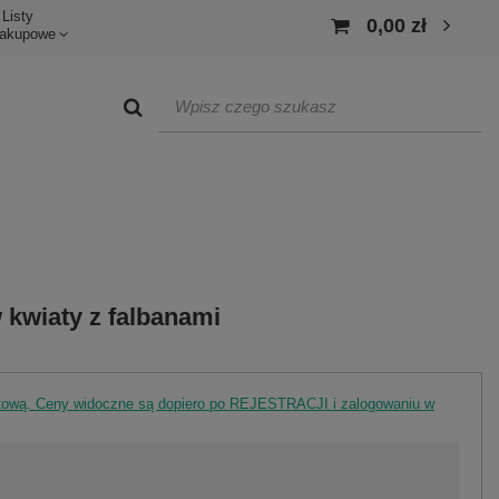
Listy
0,00 zł
akupowe
 kwiaty z falbanami
rtową. Ceny widoczne są dopiero po REJESTRACJI i zalogowaniu w