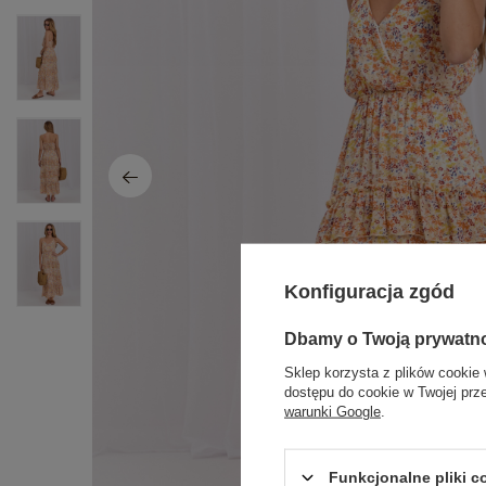
Konfiguracja zgód
Dbamy o Twoją prywatn
Sklep korzysta z plików cookie 
dostępu do cookie w Twojej prz
warunki Google
.
Funkcjonalne pliki 