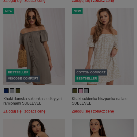
Zaloguj się i zobacz cenę
Zaloguj się i zobacz cenę
NEW
NEW
BESTSELLER
COTTON COMFORT
VISCOSE COMFORT
BESTSELLER
Khaki damska sukienka z odkrytymi
Khaki sukienka hiszpanka na lato
ramionami SUBLEVEL
SUBLEVEL
Zaloguj się i zobacz cenę
Zaloguj się i zobacz cenę