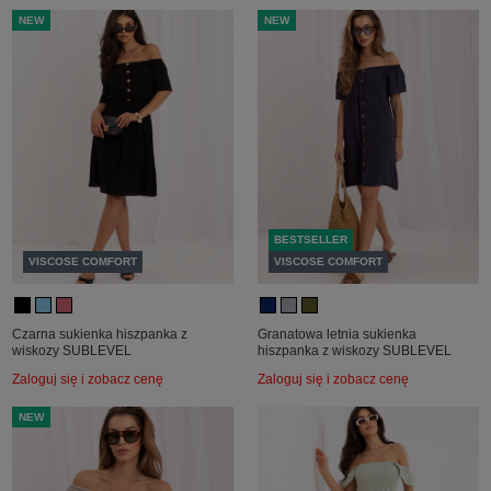
NEW
NEW
BESTSELLER
VISCOSE COMFORT
VISCOSE COMFORT
Czarna sukienka hiszpanka z
Granatowa letnia sukienka
wiskozy SUBLEVEL
hiszpanka z wiskozy SUBLEVEL
Zaloguj się i zobacz cenę
Zaloguj się i zobacz cenę
NEW