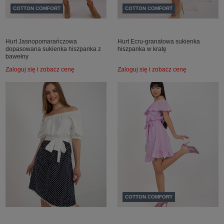
COTTON COMFORT
COTTON COMFORT
Hurt Jasnopomarańczowa
Hurt Ecru-granatowa sukienka
dopasowana sukienka hiszpanka z
hiszpanka w kratę
bawełny
Zaloguj się i zobacz cenę
Zaloguj się i zobacz cenę
COTTON COMFORT