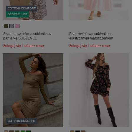
COTTON COMFORT
BESTSELLER
Szara bawełniana sukienka w
Brzoskwiniowa sukienka z
panterkę SUBLEVEL
elastycznym marszczeniem
Zaloguj się i zobacz cenę
Zaloguj się i zobacz cenę
COTTON COMFORT