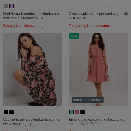
Hurt Szara kopertowa sukienka basic
Czarna sukienka z printami w groszki
hiszpanka z rękawem 3/4
RUE PARIS
Zaloguj się i zobacz cenę
Zaloguj się i zobacz cenę
NEW
VISCOSE COMFORT
Czarno-różowa sukienka hiszpanka
Brudnoróżowa sukienka hiszpanka
we wzory Calgary
na lato SUBLEVEL