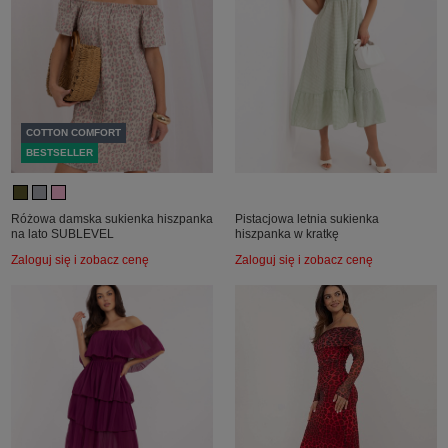
COTTON COMFORT
BESTSELLER
Różowa damska sukienka hiszpanka
Pistacjowa letnia sukienka
na lato SUBLEVEL
hiszpanka w kratkę
Zaloguj się i zobacz cenę
Zaloguj się i zobacz cenę