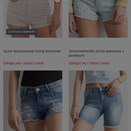
COTTON COMFORT
Szare dopasowane szorty jeansowe
Jasnoniebieskie szorty jeansowe z
perełkami
Zaloguj się i zobacz cenę
Zaloguj się i zobacz cenę