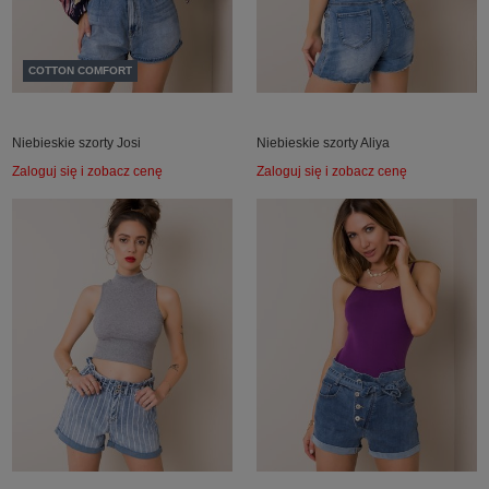
COTTON COMFORT
Niebieskie szorty Josi
Niebieskie szorty Aliya
Zaloguj się i zobacz cenę
Zaloguj się i zobacz cenę