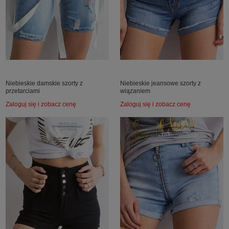
Niebieskie damskie szorty z
Niebieskie jeansowe szorty z
przetarciami
wiązaniem
Zaloguj się i zobacz cenę
Zaloguj się i zobacz cenę