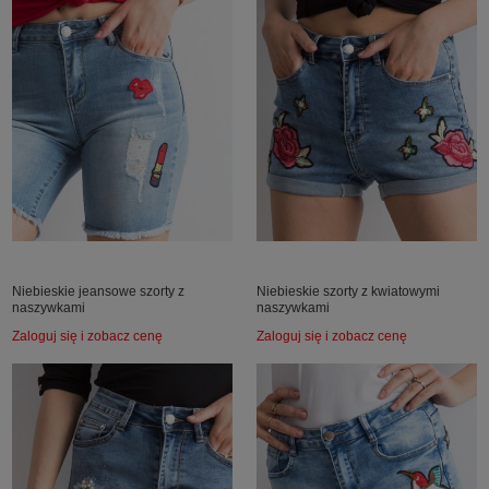
Niebieskie jeansowe szorty z
Niebieskie szorty z kwiatowymi
naszywkami
naszywkami
Zaloguj się i zobacz cenę
Zaloguj się i zobacz cenę