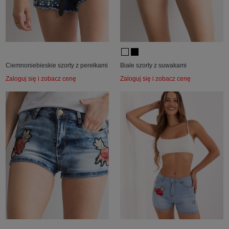
Ciemnoniebieskie szorty z perełkami
Białe szorty z suwakami
Zaloguj się i zobacz cenę
Zaloguj się i zobacz cenę