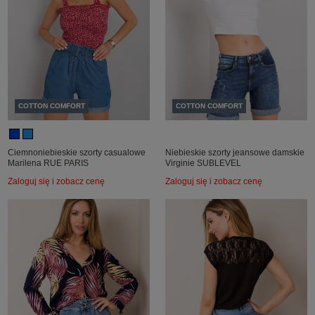
COTTON COMFORT
COTTON COMFORT
Ciemnoniebieskie szorty casualowe
Niebieskie szorty jeansowe damskie
Marilena RUE PARIS
Virginie SUBLEVEL
Zaloguj się i zobacz cenę
Zaloguj się i zobacz cenę