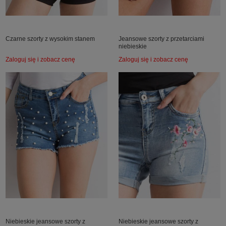
Czarne szorty z wysokim stanem
Jeansowe szorty z przetarciami
niebieskie
Zaloguj się i zobacz cenę
Zaloguj się i zobacz cenę
Niebieskie jeansowe szorty z
Niebieskie jeansowe szorty z