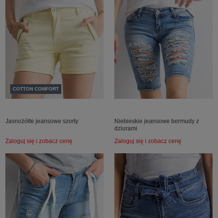
COTTON COMFORT
Jasnożółte jeansowe szorty
Niebieskie jeansowe bermudy z
dziurami
Zaloguj się i zobacz cenę
Zaloguj się i zobacz cenę