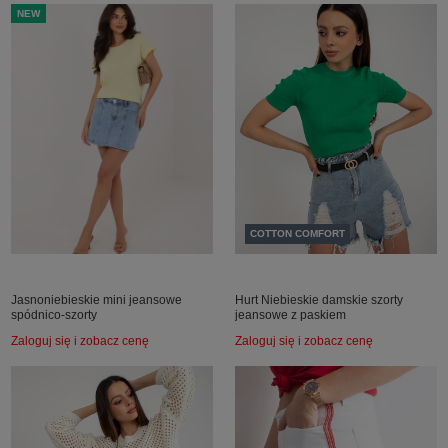
NEW
COTTON COMFORT
Jasnoniebieskie mini jeansowe
Hurt Niebieskie damskie szorty
spódnico-szorty
jeansowe z paskiem
Zaloguj się i zobacz cenę
Zaloguj się i zobacz cenę