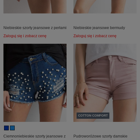
Niebieskie szorty jeansowe z perłami
Niebieskie jeansowe bermudy
Zaloguj się i zobacz cenę
Zaloguj się i zobacz cenę
COTTON COMFORT
Ciemnoniebieskie szorty jeansowe z
Pudroworóżowe szorty damskie