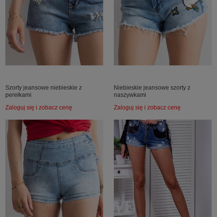
Szorty jeansowe niebieskie z
Niebieskie jeansowe szorty z
perełkami
naszywkami
Zaloguj się i zobacz cenę
Zaloguj się i zobacz cenę