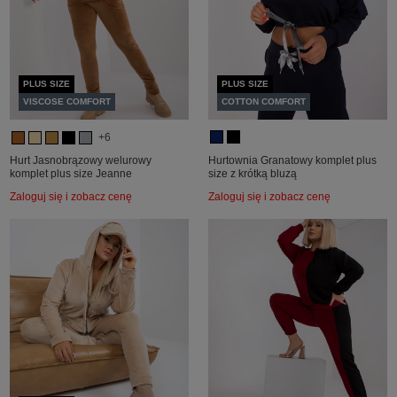
PLUS SIZE
PLUS SIZE
VISCOSE COMFORT
COTTON COMFORT
+6
Hurt Jasnobrązowy welurowy
Hurtownia Granatowy komplet plus
komplet plus size Jeanne
size z krótką bluzą
Zaloguj się i zobacz cenę
Zaloguj się i zobacz cenę