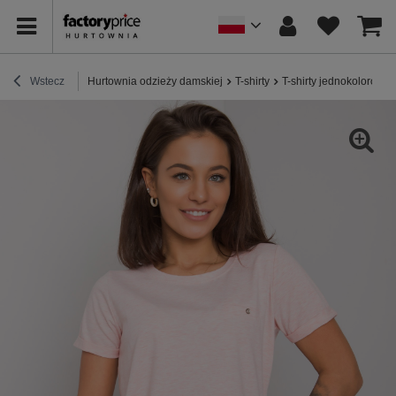
Wstecz
Hurtownia odzieży damskiej
T-shirty
T-shirty jednokolorowe