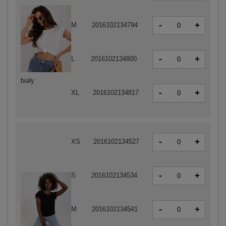
-
+
M
2016102134794
-
+
L
2016102134800
biały
-
+
XL
2016102134817
-
+
XS
2016102134527
-
+
S
2016102134534
-
+
M
2016102134541