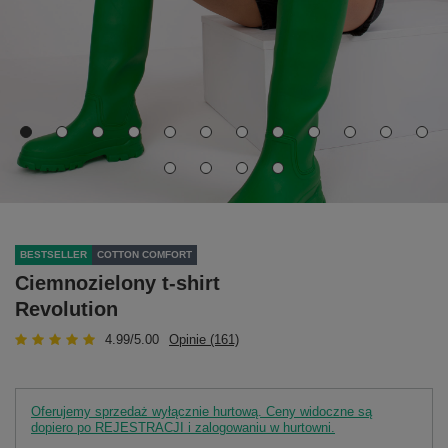
BESTSELLER
COTTON COMFORT
Ciemnozielony t-shirt
Revolution
4.99/5.00
Opinie (161)
Oferujemy sprzedaż wyłącznie hurtową. Ceny widoczne są
dopiero po REJESTRACJI i zalogowaniu w hurtowni.