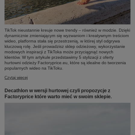
TikTok nieustannie kreuje nowe trendy – również w modzie. Dzięki
dynamicznie zmieniającym się wyzwaniom i kreatywnym treściom
wideo, platforma stała się przestrzenią, w której styl odgrywa
kluczową rolę. Jeśli prowadzisz sklep odzieżowy, wykorzystanie
modowych inspiracji z TikToka może przyciągnąć nowych
klientów. W tym artykule przedstawimy 5 stylizacji z oferty
hurtowni odzieży Factoryprice.eu, które są idealne do tworzenia
popularnych wideo na TikToku.
Czytaj więcej
Decathlon w wersji hurtowej czyli propozycje z
Factoryprice które warto mieć w swoim sklepie.