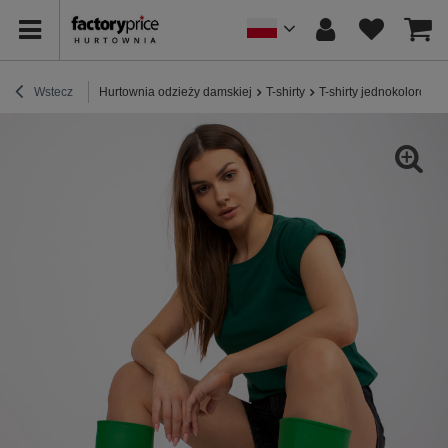
Wstecz
Hurtownia odzieży damskiej
T-shirty
T-shirty jednokolorowe