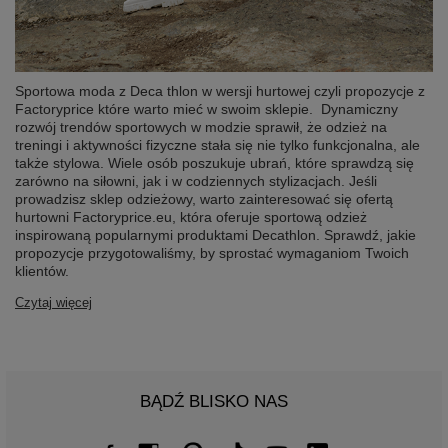
Sportowa moda z Deca thlon w wersji hurtowej czyli propozycje z
Factoryprice które warto mieć w swoim sklepie. Dynamiczny
rozwój trendów sportowych w modzie sprawił, że odzież na
treningi i aktywności fizyczne stała się nie tylko funkcjonalna, ale
także stylowa. Wiele osób poszukuje ubrań, które sprawdzą się
zarówno na siłowni, jak i w codziennych stylizacjach. Jeśli
prowadzisz sklep odzieżowy, warto zainteresować się ofertą
hurtowni Factoryprice.eu, która oferuje sportową odzież
inspirowaną popularnymi produktami Decathlon. Sprawdź, jakie
propozycje przygotowaliśmy, by sprostać wymaganiom Twoich
klientów.
Czytaj więcej
BĄDŹ BLISKO NAS