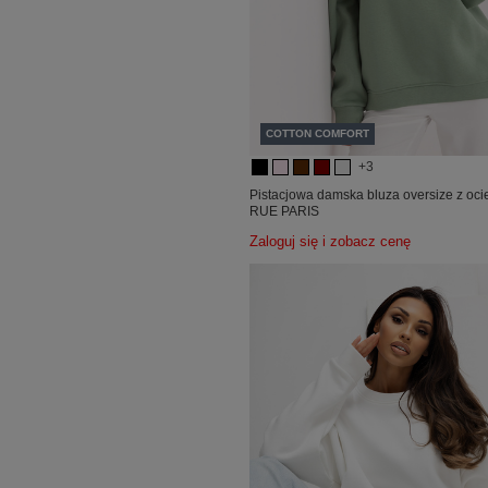
COTTON COMFORT
+3
Pistacjowa damska bluza oversize z oc
RUE PARIS
Zaloguj się i zobacz cenę