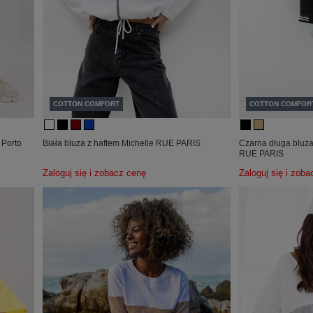
COTTON COMFORT
COTTON COMFOR
 Porto
Biała bluza z haftem Michelle RUE PARIS
Czarna długa bluza
RUE PARIS
Zaloguj się i zobacz cenę
Zaloguj się i zob