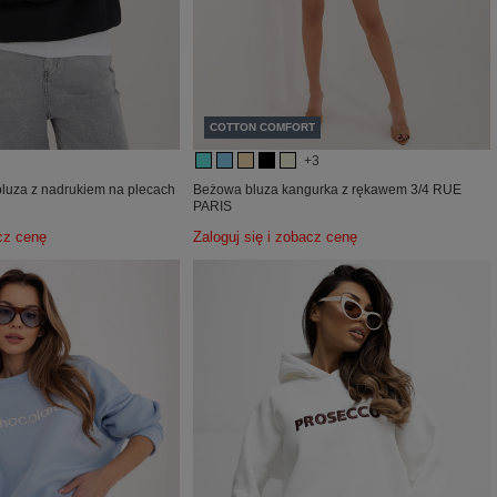
COTTON COMFORT
+3
luza z nadrukiem na plecach
Beżowa bluza kangurka z rękawem 3/4 RUE
PARIS
acz cenę
Zaloguj się i zobacz cenę