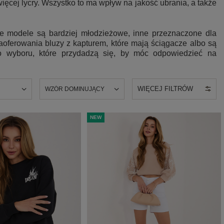
ięcej lycry. Wszystko to ma wpływ na jakość ubrania, a także
 modele są bardziej młodzieżowe, inne przeznaczone dla
aoferowania bluzy z kapturem, które mają ściągacze albo są
o wyboru, które przydadzą się, by móc odpowiedzieć na
WIĘCEJ FILTRÓW
WZÓR DOMINUJĄCY
NEW