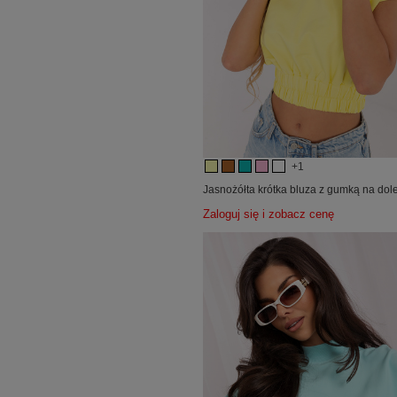
+1
Jasnożółta krótka bluza z gumką na do
Zaloguj się i zobacz cenę