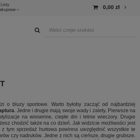
Listy
0,00 zł
akupowe
T
zi o bluzy sportowe. Warto byłoby zacząć od najbardziej
aptura
. Jedne i drugie mają swoje wady i zalety. Pierwsze na
ylizacje na wiosenne, ciepłe dni i letnie wieczory. Drugie
z chodzić także na co dzień. Jak widzicie możliwości jest
u z tym sprzedaż hurtowa powinna uwzględnić wszystkie te
lorów czy nadruków. Jedne z nich są cieńsze, drugie grubsze.