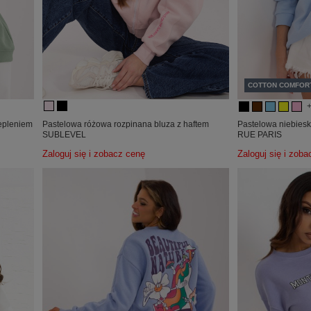
COTTON COMFOR
iepleniem
Pastelowa różowa rozpinana bluza z haftem
Pastelowa niebiesk
SUBLEVEL
RUE PARIS
Zaloguj się i zobacz cenę
Zaloguj się i zob