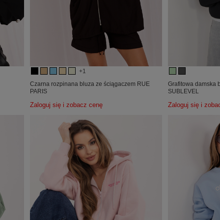
+1
Czarna rozpinana bluza ze ściągaczem RUE
Grafitowa damska b
PARIS
SUBLEVEL
Zaloguj się i zobacz cenę
Zaloguj się i zob