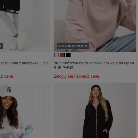
T
COTTON COMFORT
 rozpinana z naszywką Lucia
Brudnoróżowa bluza damska bez kaptura Dylan
RUE PARIS
acz cenę
Zaloguj się i zobacz cenę