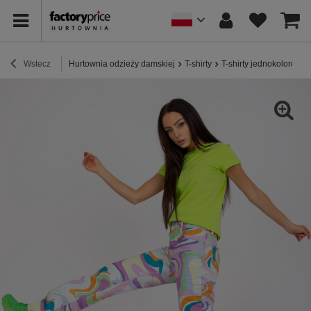
Wstecz
Hurtownia odzieży damskiej
T-shirty
T-shirty jednokolorowe