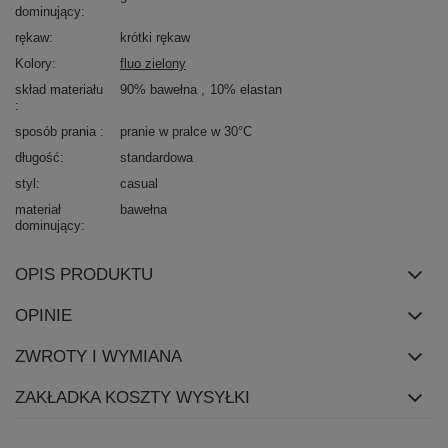
dominujący
rękaw
krótki rękaw
Kolory
fluo zielony
skład materiału
90% bawełna
10% elastan
sposób prania
pranie w pralce w 30°C
długość
standardowa
styl
casual
materiał
bawełna
dominujący
OPIS PRODUKTU
OPINIE
ZWROTY I WYMIANA
ZAKŁADKA KOSZTY WYSYŁKI