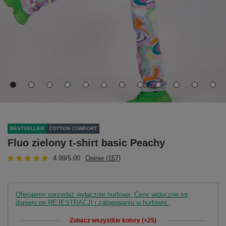
BESTSELLER
COTTON COMFORT
Fluo zielony t-shirt basic Peachy
4.99/5.00
Opinie (157)
Oferujemy sprzedaż wyłącznie hurtową. Ceny widoczne są
dopiero po REJESTRACJI i zalogowaniu w hurtowni.
Zobacz wszystkie kolory (+25)