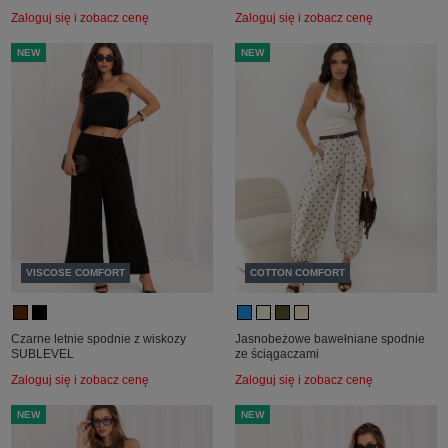
Zaloguj się i zobacz cenę
Zaloguj się i zobacz cenę
NEW
NEW
VISCOSE COMFORT
COTTON COMFORT
Czarne letnie spodnie z wiskozy
Jasnobeżowe bawełniane spodnie
SUBLEVEL
ze ściągaczami
Zaloguj się i zobacz cenę
Zaloguj się i zobacz cenę
NEW
NEW