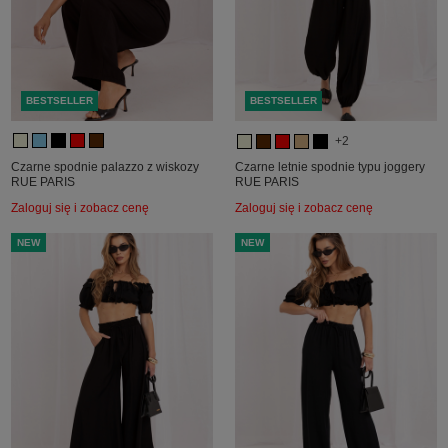
BESTSELLER
BESTSELLER
+2
Czarne spodnie palazzo z wiskozy
Czarne letnie spodnie typu joggery
RUE PARIS
RUE PARIS
Zaloguj się i zobacz cenę
Zaloguj się i zobacz cenę
NEW
NEW