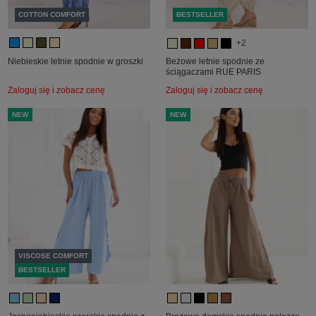
COTTON COMFORT
BESTSELLER
+2
Niebieskie letnie spodnie w groszki
Beżowe letnie spodnie ze
ściągaczami RUE PARIS
Zaloguj się i zobacz cenę
Zaloguj się i zobacz cenę
NEW
NEW
VISCOSE COMFORT
BESTSELLER