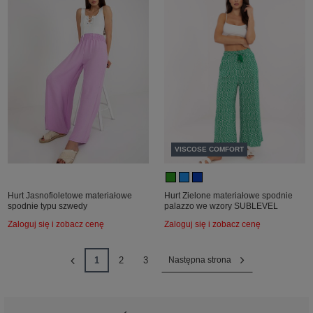
VISCOSE COMFORT
Hurt Jasnofioletowe materiałowe
Hurt Zielone materiałowe spodnie
spodnie typu szwedy
palazzo we wzory SUBLEVEL
Zaloguj się i zobacz cenę
Zaloguj się i zobacz cenę
1
2
3
Następna strona