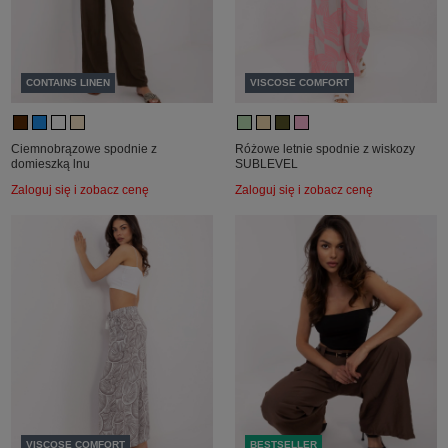
CONTAINS LINEN
VISCOSE COMFORT
Ciemnobrązowe spodnie z
Różowe letnie spodnie z wiskozy
domieszką lnu
SUBLEVEL
Zaloguj się i zobacz cenę
Zaloguj się i zobacz cenę
VISCOSE COMFORT
BESTSELLER