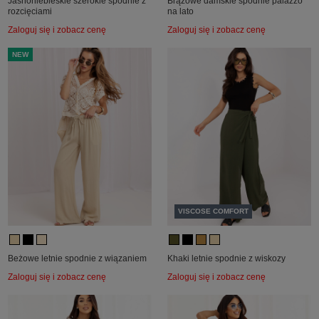
Jasnoniebieskie szerokie spodnie z
Brązowe damskie spodnie palazzo
rozcięciami
na lato
Zaloguj się i zobacz cenę
Zaloguj się i zobacz cenę
NEW
VISCOSE COMFORT
Beżowe letnie spodnie z wiązaniem
Khaki letnie spodnie z wiskozy
Zaloguj się i zobacz cenę
Zaloguj się i zobacz cenę