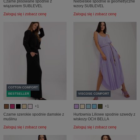
Czarne plisowane spodnie z
Niebieskie spodnie w geometryczne
wiązaniem SUBLEVEL
wzory SUBLEVEL
Zaloguj się i zobacz cenę
Zaloguj się i zobacz cenę
COTTON COMFORT
BESTSELLER
VISCOSE COMFORT
+1
+1
Czarne szerokie spodnie damskie z
Hurtownia Liliowe spodnie szwedy z
muślinu
wiskozy OCH BELLA
Zaloguj się i zobacz cenę
Zaloguj się i zobacz cenę