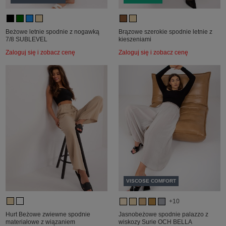
Beżowe letnie spodnie z nogawką
Brązowe szerokie spodnie letnie z
7/8 SUBLEVEL
kieszeniami
Zaloguj się i zobacz cenę
Zaloguj się i zobacz cenę
VISCOSE COMFORT
+10
Hurt Beżowe zwiewne spodnie
Jasnobeżowe spodnie palazzo z
materiałowe z wiązaniem
wiskozy Surie OCH BELLA