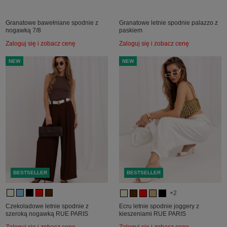
Granatowe bawełniane spodnie z
Granatowe letnie spodnie palazzo z
nogawką 7/8
paskiem
Zaloguj się i zobacz cenę
Zaloguj się i zobacz cenę
NEW
NEW
BESTSELLER
BESTSELLER
+2
Czekoladowe letnie spodnie z
Ecru letnie spodnie joggery z
szeroką nogawką RUE PARIS
kieszeniami RUE PARIS
Zaloguj się i zobacz cenę
Zaloguj się i zobacz cenę