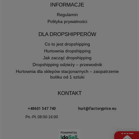
INFORMACJE
Regulamin
Polityka prywatności
DLA DROPSHIPPERÓW
Co to jest dropshipping
Hurtownia dropshipping
Jak zacząć dropshipping
Dropshipping odzieży – przewodnik
Hurtownia dla sklepów stacjonarnych – zaopatrzenie
butiku od 1 sztuki
KONTAKT
+48601 547 740
hurt@factoryprice.eu
Pn.-Pt. 08:00-16:00