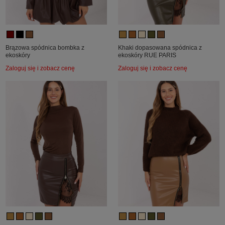
Brązowa spódnica bombka z
Khaki dopasowana spódnica z
ekoskóry
ekoskóry RUE PARIS
Zaloguj się i zobacz cenę
Zaloguj się i zobacz cenę