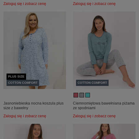
Zaloguj się i zobacz cenę
Zaloguj się i zobacz cenę
PLUS SIZE
COTTON COMFORT
COTTON COMFORT
Jasnoniebieska nocna koszula plus
Ciemnomiętowa bawełniana piżama
size z bawełny
ze spodniami
Zaloguj się i zobacz cenę
Zaloguj się i zobacz cenę