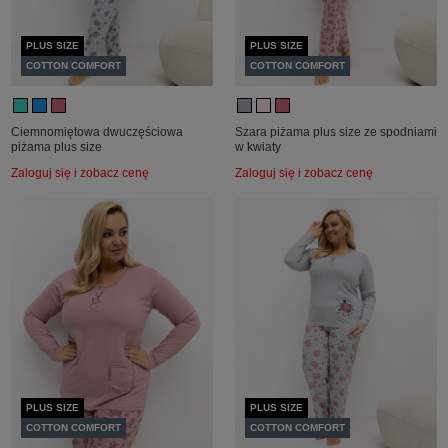
PLUS SIZE
PLUS SIZE
COTTON COMFORT
COTTON COMFORT
Ciemnomiętowa dwuczęściowa
Szara piżama plus size ze spodniami
piżama plus size
w kwiaty
Zaloguj się i zobacz cenę
Zaloguj się i zobacz cenę
PLUS SIZE
PLUS SIZE
COTTON COMFORT
COTTON COMFORT