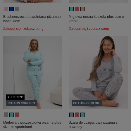
Brudnoróżowa bawełniana piżama z
Miętowa nocna koszula plus size w
nadrukiem
kropki
Zaloguj się i zobacz cenę
Zaloguj się i zobacz cenę
PLUS SIZE
COTTON COMFORT
COTTON COMFORT
Miętowa dwuczęściowa piżama plus
Szara dwuczęściowa piżama z
size ze spodniami
bawełny