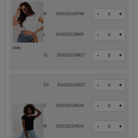
-
+
M
2016102134794
-
+
L
2016102134800
biały
-
+
XL
2016102134817
-
+
XS
2016102134527
-
+
S
2016102134534
-
+
M
2016102134541