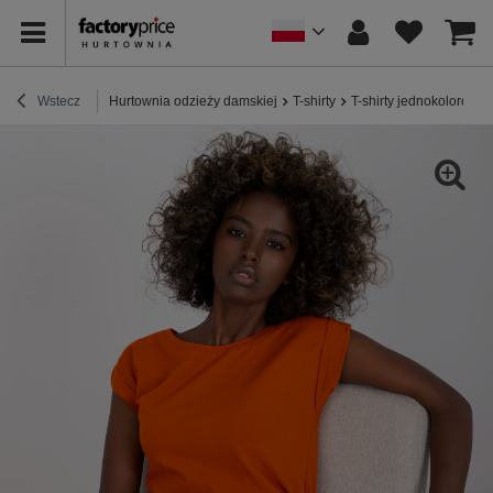
Wstecz
Hurtownia odzieży damskiej
T-shirty
T-shirty jednokolorowe