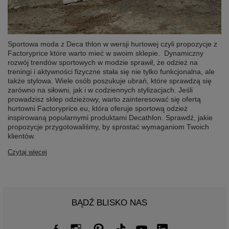
Sportowa moda z Deca thlon w wersji hurtowej czyli propozycje z
Factoryprice które warto mieć w swoim sklepie. Dynamiczny
rozwój trendów sportowych w modzie sprawił, że odzież na
treningi i aktywności fizyczne stała się nie tylko funkcjonalna, ale
także stylowa. Wiele osób poszukuje ubrań, które sprawdzą się
zarówno na siłowni, jak i w codziennych stylizacjach. Jeśli
prowadzisz sklep odzieżowy, warto zainteresować się ofertą
hurtowni Factoryprice.eu, która oferuje sportową odzież
inspirowaną popularnymi produktami Decathlon. Sprawdź, jakie
propozycje przygotowaliśmy, by sprostać wymaganiom Twoich
klientów.
Czytaj więcej
BĄDŹ BLISKO NAS