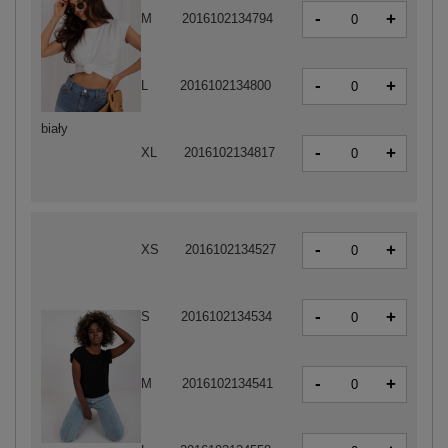
-
+
M
2016102134794
-
+
L
2016102134800
biały
-
+
XL
2016102134817
-
+
XS
2016102134527
-
+
S
2016102134534
-
+
M
2016102134541