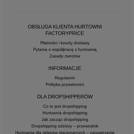
OBSŁUGA KLIENTA HURTOWNI
FACTORYPRICE
Płatności i koszty dostawy
Pytania o współpracę z hurtownią
Zasady zwrotów
INFORMACJE
Regulamin
Polityka prywatności
DLA DROPSHIPPERÓW
Co to jest dropshipping
Hurtownia dropshipping
Jak zacząć dropshipping
Dropshipping odzieży – przewodnik
Hurtownia dla sklepów stacjonarnych – zaopatrzenie