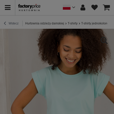
Wstecz
Hurtownia odzieży damskiej
T-shirty
T-shirty jednokolorowe