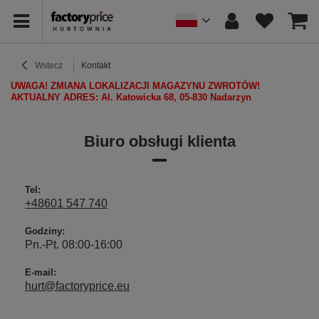
Wstecz
Kontakt
UWAGA! ZMIANA LOKALIZACJI MAGAZYNU ZWROTÓW!
AKTUALNY ADRES: Al. Katowicka 68, 05-830 Nadarzyn
Biuro obsługi klienta
Tel:
+48601 547 740
Godziny:
Pn.-Pt. 08:00-16:00
E-mail:
hurt@factoryprice.eu