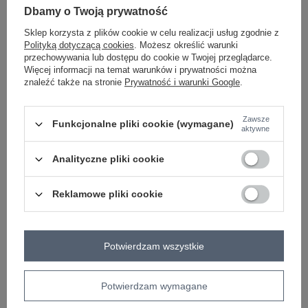
Santander Bank Polska
Dbamy o Twoją prywatność
Sklep korzysta z plików cookie w celu realizacji usług zgodnie z
Polityką dotyczącą cookies
. Możesz określić warunki
przechowywania lub dostępu do cookie w Twojej przeglądarce.
Więcej informacji na temat warunków i prywatności można
znaleźć także na stronie
Prywatność i warunki Google
.
Zawsze
Funkcjonalne pliki cookie (wymagane)
aktywne
Analityczne pliki cookie
Reklamowe pliki cookie
Potwierdzam wszystkie
Potwierdzam wymagane