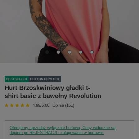
BESTSELLER
COTTON COMFORT
Hurt Brzoskwiniowy gładki t-
shirt basic z bawełny Revolution
4.99/5.00
Opinie (161)
Oferujemy sprzedaż wyłącznie hurtową. Ceny widoczne są
dopiero po REJESTRACJI i zalogowaniu w hurtowni.