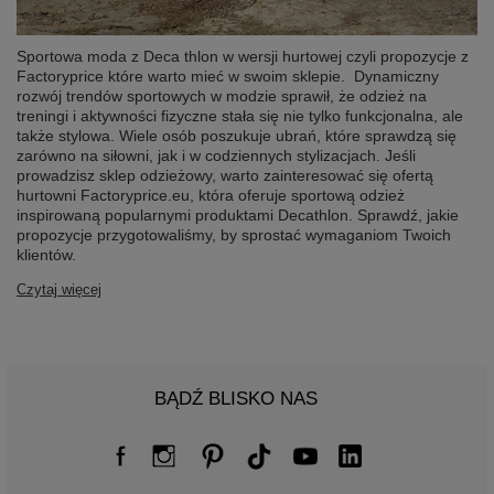
Sportowa moda z Deca thlon w wersji hurtowej czyli propozycje z
Factoryprice które warto mieć w swoim sklepie. Dynamiczny
rozwój trendów sportowych w modzie sprawił, że odzież na
treningi i aktywności fizyczne stała się nie tylko funkcjonalna, ale
także stylowa. Wiele osób poszukuje ubrań, które sprawdzą się
zarówno na siłowni, jak i w codziennych stylizacjach. Jeśli
prowadzisz sklep odzieżowy, warto zainteresować się ofertą
hurtowni Factoryprice.eu, która oferuje sportową odzież
inspirowaną popularnymi produktami Decathlon. Sprawdź, jakie
propozycje przygotowaliśmy, by sprostać wymaganiom Twoich
klientów.
Czytaj więcej
BĄDŹ BLISKO NAS