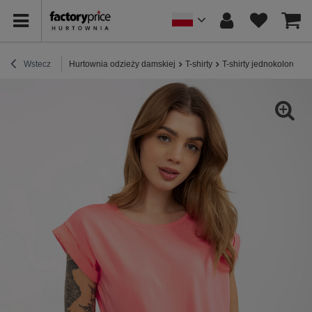
Wstecz
Hurtownia odzieży damskiej
T-shirty
T-shirty jednokolorowe