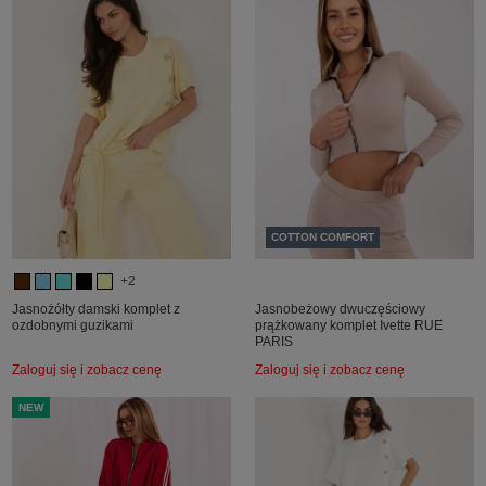
COTTON COMFORT
+2
Jasnożółty damski komplet z
Jasnobeżowy dwuczęściowy
ozdobnymi guzikami
prążkowany komplet Ivette RUE
PARIS
Zaloguj się i zobacz cenę
Zaloguj się i zobacz cenę
NEW