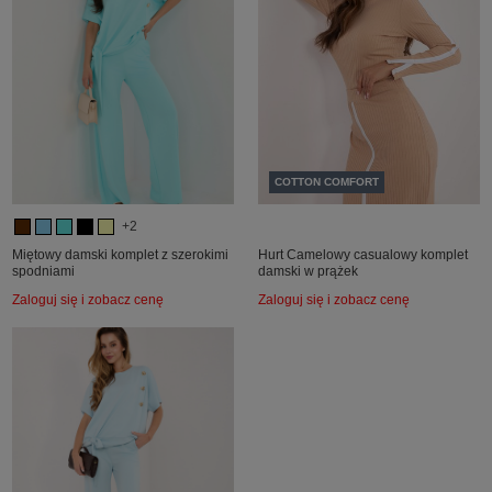
COTTON COMFORT
+2
Miętowy damski komplet z szerokimi
Hurt Camelowy casualowy komplet
spodniami
damski w prążek
Zaloguj się i zobacz cenę
Zaloguj się i zobacz cenę