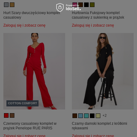
Hurt Szary dwuczęściowy komplet
Hurtownia Fuksjowy komplet
casualowy
casualowy z sukienką w prążek
Zaloguj się i zobacz cenę
Zaloguj się i zobacz cenę
COTTON COMFORT
+2
Czerwony casualowy komplet w
Czarny damski komplet z krótkimi
prążek Penelope RUE PARIS
rękawami
Zaloguj się i zobacz cenę
Zaloguj się i zobacz cenę