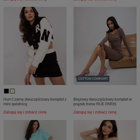
COTTON COMFORT
Hurt Czarny dwuczęściowy komplet z
Brązowy dwuczęściowy komplet w
mini spódnicą
prążek Irvine RUE PARIS
Zaloguj się i zobacz cenę
Zaloguj się i zobacz cenę