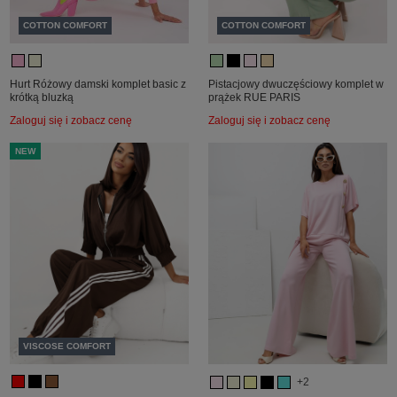
COTTON COMFORT
COTTON COMFORT
Hurt Różowy damski komplet basic z
Pistacjowy dwuczęściowy komplet w
krótką bluzką
prążek RUE PARIS
Zaloguj się i zobacz cenę
Zaloguj się i zobacz cenę
NEW
VISCOSE COMFORT
+2