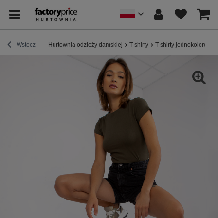
Wstecz
Hurtownia odzieży damskiej
T-shirty
T-shirty jednokolorowe