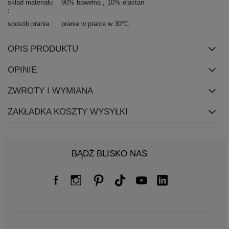
skład materiału
90% bawełna
10% elastan
sposób prania
pranie w pralce w 30°C
OPIS PRODUKTU
OPINIE
ZWROTY I WYMIANA
ZAKŁADKA KOSZTY WYSYŁKI
BĄDŹ BLISKO NAS