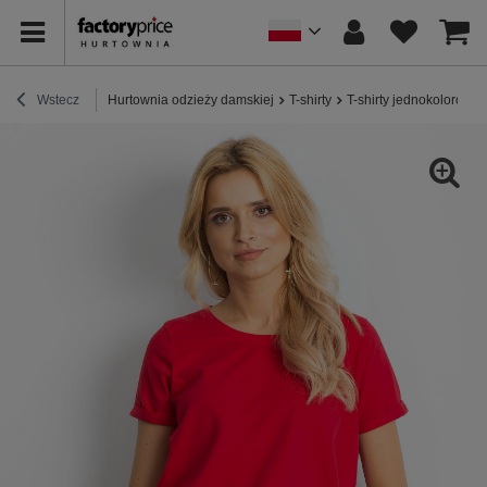
Wstecz
Hurtownia odzieży damskiej
T-shirty
T-shirty jednokolorowe