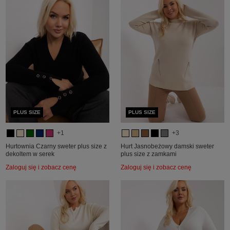
PLUS SIZE
PLUS SIZE
+1
+3
Hurtownia Czarny sweter plus size z
Hurt Jasnobeżowy damski sweter
dekoltem w serek
plus size z zamkami
Zaloguj się i zobacz cenę
Zaloguj się i zobacz cenę