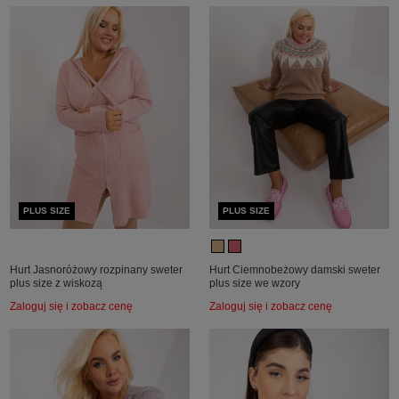
PLUS SIZE
PLUS SIZE
Hurt Jasnoróżowy rozpinany sweter
Hurt Ciemnobeżowy damski sweter
plus size z wiskozą
plus size we wzory
Zaloguj się i zobacz cenę
Zaloguj się i zobacz cenę