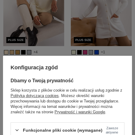
PLUS SIZE
PLUS SIZE
+4
+1
Hurt Kremowy damski sweter plus
Hurtownia Ecru długi sweter plus
size z guzikami
size z guzikami
Konfiguracja zgód
Zaloguj się i zobacz cenę
Zaloguj się i zobacz cenę
Dbamy o Twoją prywatność
Sklep korzysta z plików cookie w celu realizacji usług zgodnie z
Polityką dotyczącą cookies
. Możesz określić warunki
przechowywania lub dostępu do cookie w Twojej przeglądarce.
Więcej informacji na temat warunków i prywatności można
znaleźć także na stronie
Prywatność i warunki Google
.
Zawsze
Funkcjonalne pliki cookie (wymagane)
aktywne