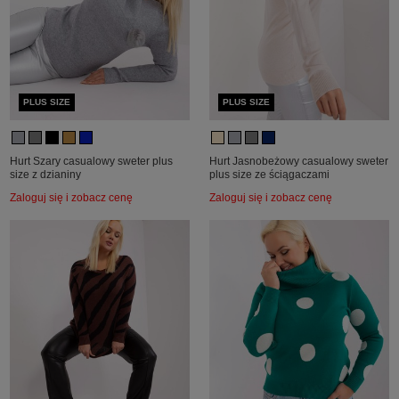
PLUS SIZE
PLUS SIZE
Hurt Szary casualowy sweter plus
Hurt Jasnobeżowy casualowy sweter
size z dzianiny
plus size ze ściągaczami
Zaloguj się i zobacz cenę
Zaloguj się i zobacz cenę