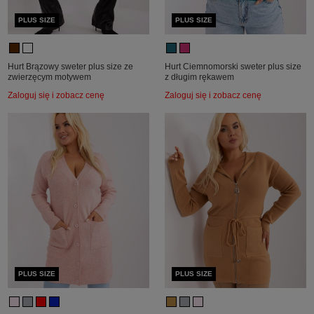
PLUS SIZE
PLUS SIZE
Hurt Brązowy sweter plus size ze
Hurt Ciemnomorski sweter plus size
zwierzęcym motywem
z długim rękawem
Zaloguj się i zobacz cenę
Zaloguj się i zobacz cenę
PLUS SIZE
PLUS SIZE