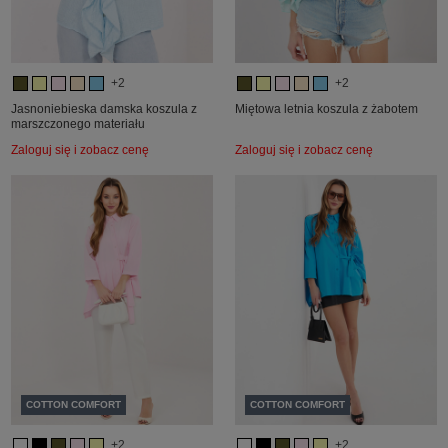
+2
+2
Jasnoniebieska damska koszula z
Miętowa letnia koszula z żabotem
marszczonego materiału
Zaloguj się i zobacz cenę
Zaloguj się i zobacz cenę
COTTON COMFORT
COTTON COMFORT
+2
+2