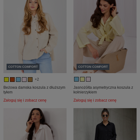
COTTON COMFORT
COTTON COMFORT
+2
Beżowa damska koszula z dłuższym
Jasnożółta asymetryczna koszula z
tyłem
kołnierzykiem
Zaloguj się i zobacz cenę
Zaloguj się i zobacz cenę