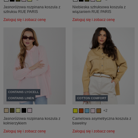
Jasnoróżowa rozpinana koszula z
Niebieska sztruksowa koszula z
sztruksu RUE PARIS
wiązaniem RUE PARIS
Zaloguj się i zobacz cenę
Zaloguj się i zobacz cenę
CONTAINS LYOCELL
CONTAINS LINEN
COTTON COMFORT
+2
Jasnoróżowa rozpinana koszula z
Camelowa asymetryczna koszula z
kołnierzykiem
bawełny
Zaloguj się i zobacz cenę
Zaloguj się i zobacz cenę