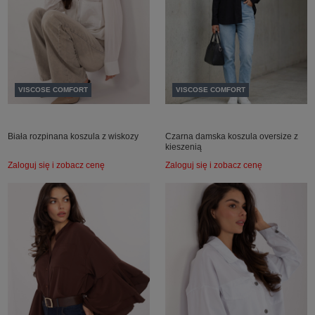
VISCOSE COMFORT
VISCOSE COMFORT
Biała rozpinana koszula z wiskozy
Czarna damska koszula oversize z
kieszenią
Zaloguj się i zobacz cenę
Zaloguj się i zobacz cenę