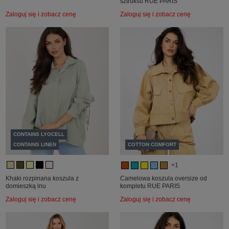
sztruksu RUE PARIS
Zaloguj się i zobacz cenę
Zaloguj się i zobacz cenę
CONTAINS LYOCELL
CONTAINS LINEN
COTTON COMFORT
+1
Khaki rozpinana koszula z
Camelowa koszula oversize od
domieszką lnu
kompletu RUE PARIS
Zaloguj się i zobacz cenę
Zaloguj się i zobacz cenę