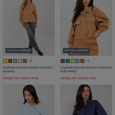
COTTON COMFORT
COTTON COMFORT
+2
+1
Ceglasta damska koszula oversize z
Ceglasta koszula oversize z bawełny
bawełny
RUE PARIS
Zaloguj się i zobacz cenę
Zaloguj się i zobacz cenę