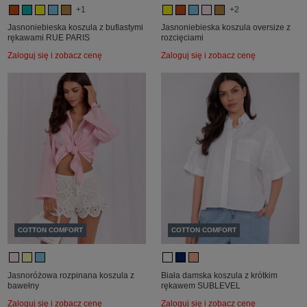
+1
+2
Jasnoniebieska koszula z bufiastymi
Jasnoniebieska koszula oversize z
rękawami RUE PARIS
rozcięciami
Zaloguj się i zobacz cenę
Zaloguj się i zobacz cenę
COTTON COMFORT
COTTON COMFORT
Jasnoróżowa rozpinana koszula z
Biała damska koszula z krótkim
bawełny
rękawem SUBLEVEL
Zaloguj się i zobacz cenę
Zaloguj się i zobacz cenę