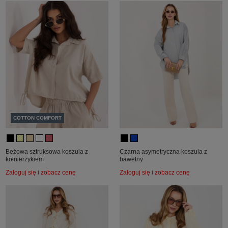
COTTON COMFORT
Beżowa sztruksowa koszula z
Czarna asymetryczna koszula z
kołnierzykiem
bawełny
Zaloguj się i zobacz cenę
Zaloguj się i zobacz cenę