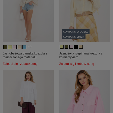
CONTAINS LYOCELL
CONTAINS LINEN
+2
Jasnobeżowa damska koszula z
Jasnożółta rozpinana koszula z
marszczonego materiału
kołnierzykiem
Zaloguj się i zobacz cenę
Zaloguj się i zobacz cenę