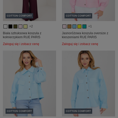
COTTON COMFORT
COTTON COMFORT
+2
+1
Biała sztruksowa koszula z
Jasnoróżowa koszula oversize z
kołnierzykiem RUE PARIS
kieszeniami RUE PARIS
Zaloguj się i zobacz cenę
Zaloguj się i zobacz cenę
COTTON COMFORT
COTTON COMFORT