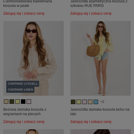
Ciemnoniebieska bawełniana
Jasnożółta asymetryczna koszula z
koszula w paski
sztruksu RUE PARIS
Zaloguj się i zobacz cenę
Zaloguj się i zobacz cenę
CONTAINS LYOCELL
CONTAINS LINEN
+2
Beżowa damska koszula z
Jasnożółta damska koszula boho na
wiązaniami na plecach
lato
Zaloguj się i zobacz cenę
Zaloguj się i zobacz cenę