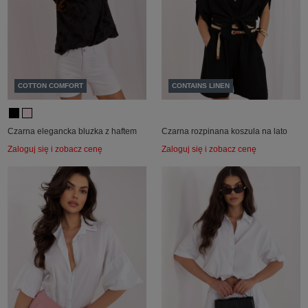
COTTON COMFORT
CONTAINS LINEN
Czarna elegancka bluzka z haftem
Czarna rozpinana koszula na lato
Zaloguj się i zobacz cenę
Zaloguj się i zobacz cenę