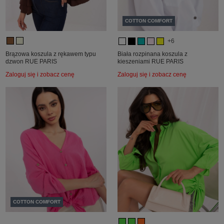
COTTON COMFORT
+6
Brązowa koszula z rękawem typu
Biała rozpinana koszula z
dzwon RUE PARIS
kieszeniami RUE PARIS
Zaloguj się i zobacz cenę
Zaloguj się i zobacz cenę
COTTON COMFORT