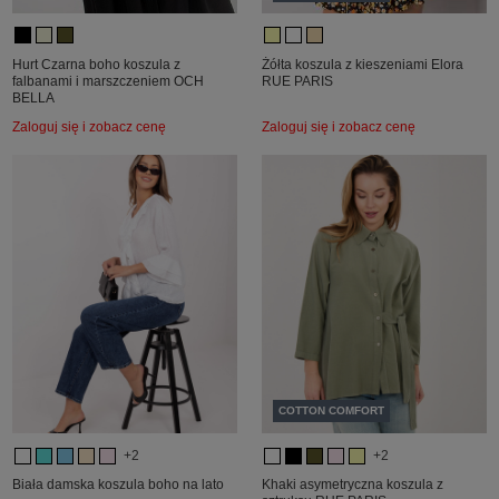
Hurt Czarna boho koszula z
Żółta koszula z kieszeniami Elora
falbanami i marszczeniem OCH
RUE PARIS
BELLA
Zaloguj się i zobacz cenę
Zaloguj się i zobacz cenę
COTTON COMFORT
+2
+2
Biała damska koszula boho na lato
Khaki asymetryczna koszula z