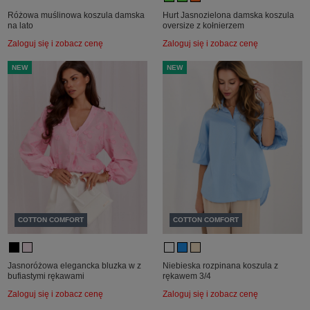
Różowa muślinowa koszula damska
Hurt Jasnozielona damska koszula
na lato
oversize z kołnierzem
Zaloguj się i zobacz cenę
Zaloguj się i zobacz cenę
NEW
NEW
COTTON COMFORT
COTTON COMFORT
Jasnoróżowa elegancka bluzka w z
Niebieska rozpinana koszula z
bufiastymi rękawami
rękawem 3/4
Zaloguj się i zobacz cenę
Zaloguj się i zobacz cenę