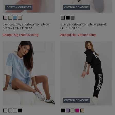
COTTON COMFORT
COTTON COMFORT
Jasnoróżowy sportowy komplet w
Szary sportowy komplet w prążek
prążek FOR FITNESS
FOR FITNESS
Zaloguj się i zobacz cenę
Zaloguj się i zobacz cenę
COTTON COMFORT