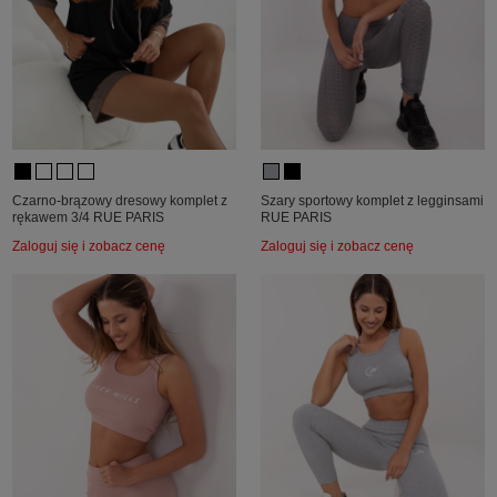
Czarno-brązowy dresowy komplet z
Szary sportowy komplet z legginsami
rękawem 3/4 RUE PARIS
RUE PARIS
Zaloguj się i zobacz cenę
Zaloguj się i zobacz cenę