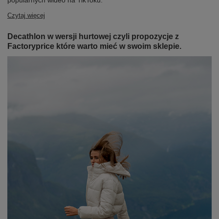
popularnych wideo na TikToku.
Czytaj więcej
Decathlon w wersji hurtowej czyli propozycje z
Factoryprice które warto mieć w swoim sklepie.