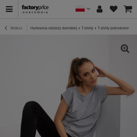
Wstecz
Hurtownia odzieży damskiej
T-shirty
T-shirty jednokolorowe