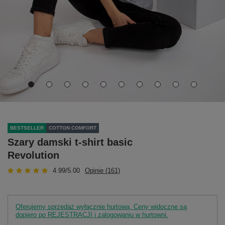
BESTSELLER
COTTON COMFORT
Szary damski t-shirt basic
Revolution
4.99/5.00
Opinie (161)
Oferujemy sprzedaż wyłącznie hurtową. Ceny widoczne są
dopiero po REJESTRACJI i zalogowaniu w hurtowni.