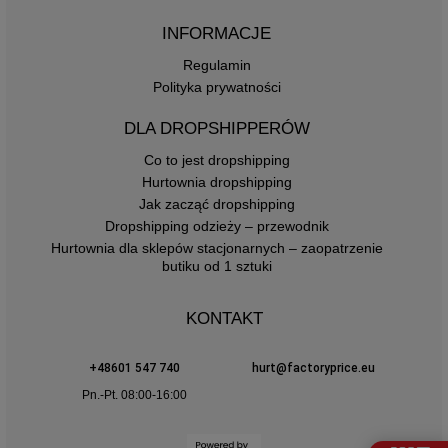
INFORMACJE
Regulamin
Polityka prywatności
DLA DROPSHIPPERÓW
Co to jest dropshipping
Hurtownia dropshipping
Jak zacząć dropshipping
Dropshipping odzieży – przewodnik
Hurtownia dla sklepów stacjonarnych – zaopatrzenie
butiku od 1 sztuki
KONTAKT
+48601 547 740
hurt@factoryprice.eu
Pn.-Pt. 08:00-16:00