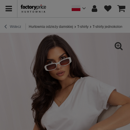
Wstecz
Hurtownia odzieży damskiej
T-shirty
T-shirty jednokolorowe