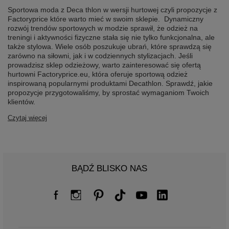
Sportowa moda z Deca thlon w wersji hurtowej czyli propozycje z
Factoryprice które warto mieć w swoim sklepie. Dynamiczny
rozwój trendów sportowych w modzie sprawił, że odzież na
treningi i aktywności fizyczne stała się nie tylko funkcjonalna, ale
także stylowa. Wiele osób poszukuje ubrań, które sprawdzą się
zarówno na siłowni, jak i w codziennych stylizacjach. Jeśli
prowadzisz sklep odzieżowy, warto zainteresować się ofertą
hurtowni Factoryprice.eu, która oferuje sportową odzież
inspirowaną popularnymi produktami Decathlon. Sprawdź, jakie
propozycje przygotowaliśmy, by sprostać wymaganiom Twoich
klientów.
Czytaj więcej
BĄDŹ BLISKO NAS