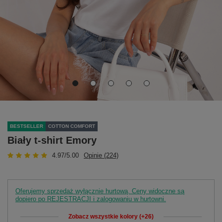
BESTSELLER
COTTON COMFORT
Biały t-shirt Emory
4.97/5.00
Opinie (224)
Oferujemy sprzedaż wyłącznie hurtową. Ceny widoczne są
dopiero po REJESTRACJI i zalogowaniu w hurtowni.
Zobacz wszystkie kolory (+26)