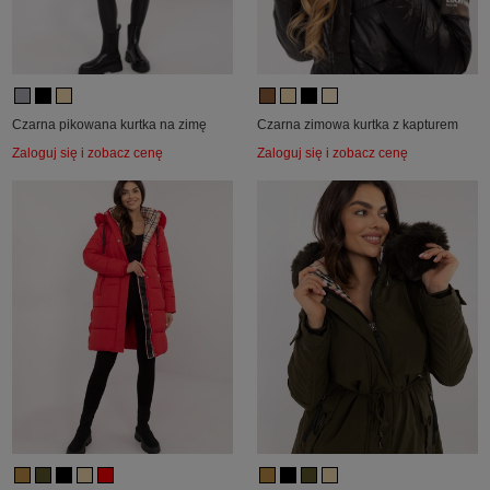
Czarna pikowana kurtka na zimę
Czarna zimowa kurtka z kapturem
Zaloguj się i zobacz cenę
Zaloguj się i zobacz cenę