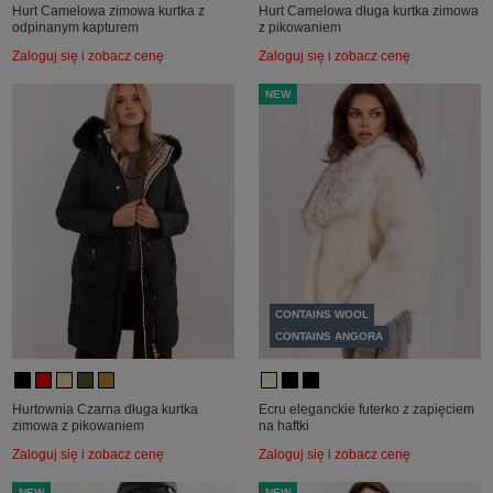
Hurt Camelowa zimowa kurtka z
Hurt Camelowa długa kurtka zimowa
odpinanym kapturem
z pikowaniem
Zaloguj się i zobacz cenę
Zaloguj się i zobacz cenę
NEW
CONTAINS WOOL
CONTAINS ANGORA
Hurtownia Czarna długa kurtka
Ecru eleganckie futerko z zapięciem
zimowa z pikowaniem
na haftki
Zaloguj się i zobacz cenę
Zaloguj się i zobacz cenę
NEW
NEW