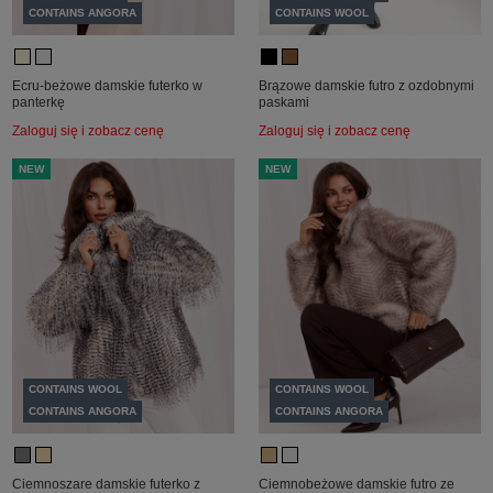
CONTAINS ANGORA
CONTAINS WOOL
Ecru-beżowe damskie futerko w
Brązowe damskie futro z ozdobnymi
panterkę
paskami
Zaloguj się i zobacz cenę
Zaloguj się i zobacz cenę
NEW
NEW
CONTAINS WOOL
CONTAINS WOOL
CONTAINS ANGORA
CONTAINS ANGORA
Ciemnoszare damskie futerko z
Ciemnobeżowe damskie futro ze