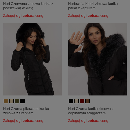
Hurt Czerwona zimowa kurtka z
Hurtownia Khaki zimowa kurtka
podszewką w kratę
parka z kapturem
Zaloguj się i zobacz cenę
Zaloguj się i zobacz cenę
Hurt Czarna pikowana kurtka
Hurt Czarna kurtka zimowa z
zimowa z futerkiem
odpinanym ściągaczem
Zaloguj się i zobacz cenę
Zaloguj się i zobacz cenę