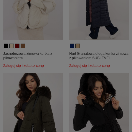
Jasnobeżowa zimowa kurtka z
Hurt Granatowa długa kurtka zimowa
pikowaniem
z pikowaniem SUBLEVEL
Zaloguj się i zobacz cenę
Zaloguj się i zobacz cenę