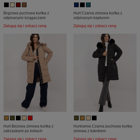
Brązowa puchowa kurtka z
Hurt Czarna zimowa kurtka z
odpinanymi ściągaczami
odpinanym kapturem
Zaloguj się i zobacz cenę
Zaloguj się i zobacz cenę
Hurt Beżowa zimowa kurtka z
Hurtownia Czarna puchowa kurtka
zatrzaskami po bokach
zimowa z futerkiem
Zaloguj się i zobacz cenę
Zaloguj się i zobacz cenę