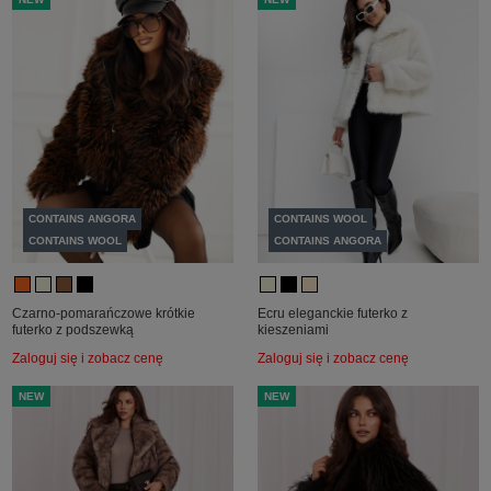
CONTAINS ANGORA
CONTAINS WOOL
CONTAINS WOOL
CONTAINS ANGORA
Czarno-pomarańczowe krótkie
Ecru eleganckie futerko z
futerko z podszewką
kieszeniami
Zaloguj się i zobacz cenę
Zaloguj się i zobacz cenę
NEW
NEW