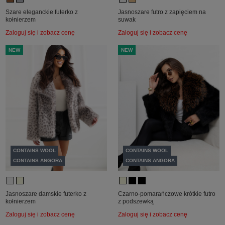
Szare eleganckie futerko z
Jasnoszare futro z zapięciem na
kołnierzem
suwak
Zaloguj się i zobacz cenę
Zaloguj się i zobacz cenę
NEW
NEW
CONTAINS WOOL
CONTAINS WOOL
CONTAINS ANGORA
CONTAINS ANGORA
Jasnoszare damskie futerko z
Czarno-pomarańczowe krótkie futro
kołnierzem
z podszewką
Zaloguj się i zobacz cenę
Zaloguj się i zobacz cenę