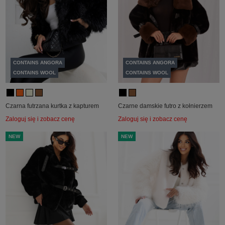
CONTAINS ANGORA
CONTAINS ANGORA
CONTAINS WOOL
CONTAINS WOOL
Czarna futrzana kurtka z kapturem
Czarne damskie futro z kołnierzem
Zaloguj się i zobacz cenę
Zaloguj się i zobacz cenę
NEW
NEW