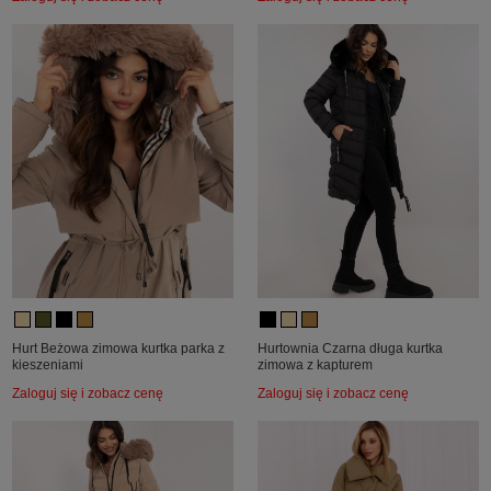
Hurt Beżowa zimowa kurtka parka z
Hurtownia Czarna długa kurtka
kieszeniami
zimowa z kapturem
Zaloguj się i zobacz cenę
Zaloguj się i zobacz cenę