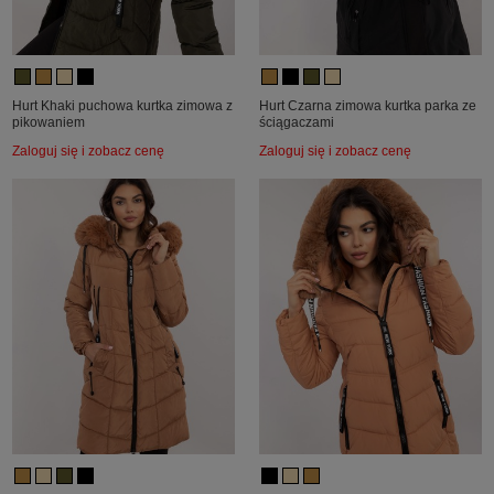
Hurt Khaki puchowa kurtka zimowa z
Hurt Czarna zimowa kurtka parka ze
pikowaniem
ściągaczami
Zaloguj się i zobacz cenę
Zaloguj się i zobacz cenę