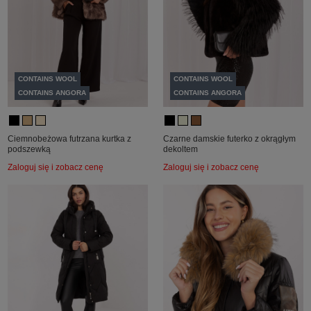
CONTAINS WOOL
CONTAINS WOOL
CONTAINS ANGORA
CONTAINS ANGORA
Ciemnobeżowa futrzana kurtka z
Czarne damskie futerko z okrągłym
podszewką
dekoltem
Zaloguj się i zobacz cenę
Zaloguj się i zobacz cenę