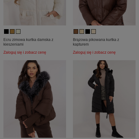
Ecru zimowa kurtka damska z
Brązowa pikowana kurtka z
kieszeniami
kapturem
Zaloguj się i zobacz cenę
Zaloguj się i zobacz cenę