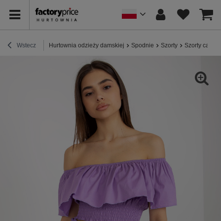
Wstecz
Hurtownia odzieży damskiej
Spodnie
Szorty
Szorty casua