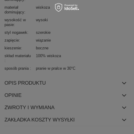
materiał
wiskoza
dominujący
wysokość w
wysoki
pasie
styl nogawek
szerokie
zapięcie
wiązanie
kieszenie
boczne
skład materiału
100% wiskoza
sposób prania
pranie w pralce w 30°C
OPIS PRODUKTU
OPINIE
ZWROTY I WYMIANA
ZAKŁADKA KOSZTY WYSYŁKI