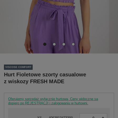
VISCOSE COMFORT
Hurt Fioletowe szorty casualowe
z wiskozy FRESH MADE
Oferujemy sprzedaż wyłącznie hurtową. Ceny widoczne są
dopiero po REJESTRACJI i zalogowaniu w hurtowni.
-
XS
4063813473399