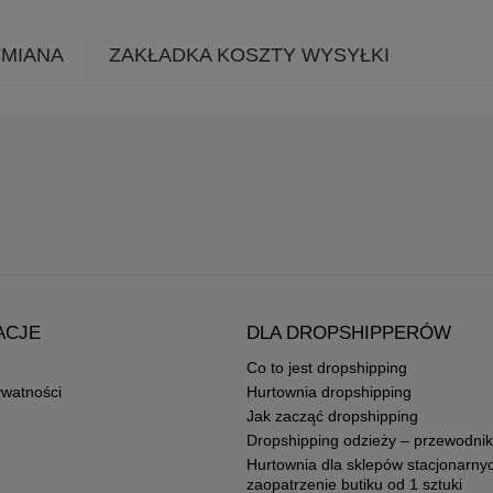
YMIANA
ZAKŁADKA KOSZTY WYSYŁKI
ACJE
DLA DROPSHIPPERÓW
Co to jest dropshipping
ywatności
Hurtownia dropshipping
Jak zacząć dropshipping
Dropshipping odzieży – przewodnik
Hurtownia dla sklepów stacjonarny
zaopatrzenie butiku od 1 sztuki