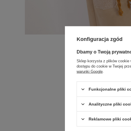
Konfiguracja zgód
Dbamy o Twoją prywatn
Sklep korzysta z plików cookie 
dostępu do cookie w Twojej prz
warunki Google
.
Funkcjonalne pliki 
Analityczne pliki coo
Reklamowe pliki coo