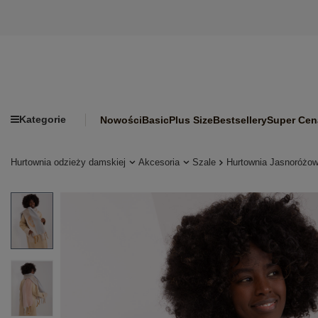
Kategorie
Nowości
Basic
Plus Size
Bestsellery
Super Cen
Hurtownia odzieży damskiej
Akcesoria
Szale
Hurtownia Jasnoróżow