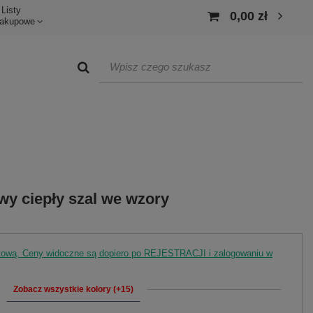
Listy
0,00 zł
akupowe
y ciepły szal we wzory
rtową. Ceny widoczne są dopiero po REJESTRACJI i zalogowaniu w
Zobacz wszystkie kolory (+15)