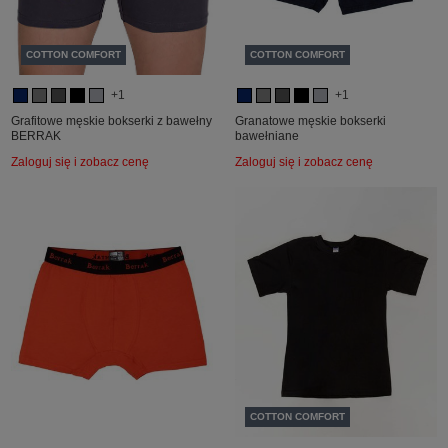
COTTON COMFORT
COTTON COMFORT
+1
+1
Grafitowe męskie bokserki z bawełny
Granatowe męskie bokserki
BERRAK
bawełniane
Zaloguj się i zobacz cenę
Zaloguj się i zobacz cenę
COTTON COMFORT