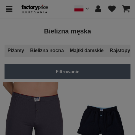
Bielizna męska
Piżamy
Bielizna nocna
Majtki damskie
Rajstopy
Filtrowanie