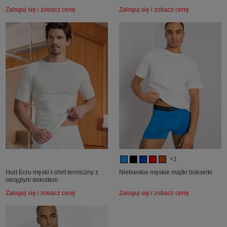
Zaloguj się i zobacz cenę
Zaloguj się i zobacz cenę
+1
Hurt Ecru męski t-shirt termiczny z
Niebieskie męskie majtki bokserki
okrągłym dekoltem
Zaloguj się i zobacz cenę
Zaloguj się i zobacz cenę