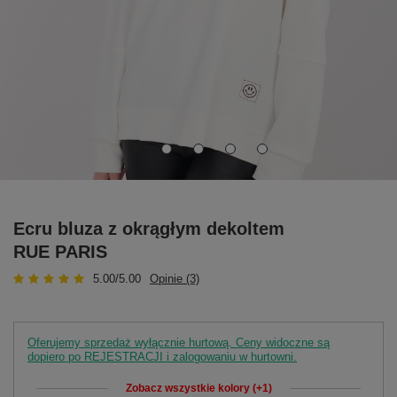
Ecru bluza z okrągłym dekoltem
RUE PARIS
5.00/5.00
Opinie (3)
Oferujemy sprzedaż wyłącznie hurtową. Ceny widoczne są
dopiero po REJESTRACJI i zalogowaniu w hurtowni.
Zobacz wszystkie kolory (+1)