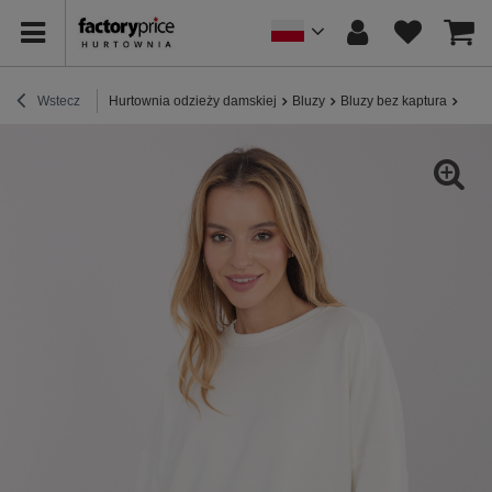
Wstecz
Hurtownia odzieży damskiej
Bluzy
Bluzy bez kaptura
Ecru