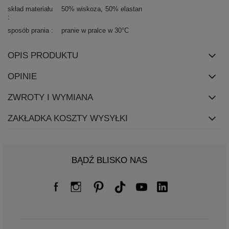
skład materiału
50% wiskoza
50% elastan
sposób prania
pranie w pralce w 30°C
OPIS PRODUKTU
OPINIE
ZWROTY I WYMIANA
ZAKŁADKA KOSZTY WYSYŁKI
BĄDŹ BLISKO NAS