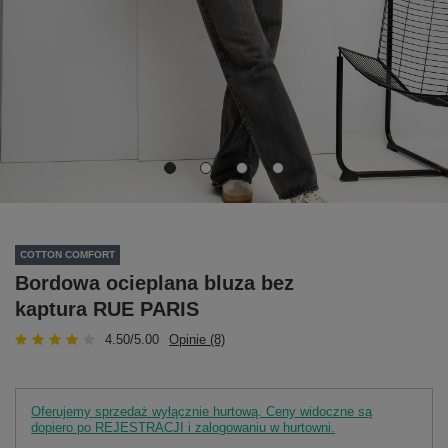
COTTON COMFORT
Bordowa ocieplana bluza bez
kaptura RUE PARIS
4.50/5.00
Opinie (8)
Oferujemy sprzedaż wyłącznie hurtową. Ceny widoczne są
dopiero po REJESTRACJI i zalogowaniu w hurtowni.