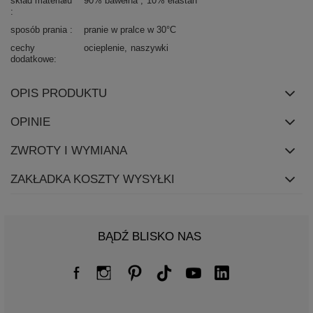
skład materiału
90% bawełna
10% elastan
sposób prania
pranie w pralce w 30°C
cechy
ocieplenie
naszywki
dodatkowe
OPIS PRODUKTU
OPINIE
ZWROTY I WYMIANA
ZAKŁADKA KOSZTY WYSYŁKI
BĄDŹ BLISKO NAS