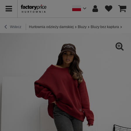
Wstecz
Hurtownia odzieży damskiej
Bluzy
Bluzy bez kaptura
Bord