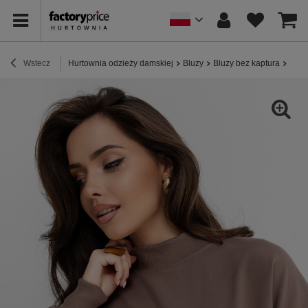
Wstecz
Hurtownia odzieży damskiej
Bluzy
Bluzy bez kaptura
Brąz