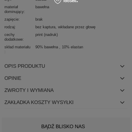
materiał
bawełna
dominujący
zapięcie
brak
rodzaj
bez kaptura
wkładane przez głowę
cechy
print (nadruk)
dodatkowe
skład materiału
90% bawełna
10% elastan
OPIS PRODUKTU
OPINIE
ZWROTY I WYMIANA
ZAKŁADKA KOSZTY WYSYŁKI
BĄDŹ BLISKO NAS