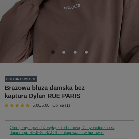
COTTON COMFORT
Brązowa bluza damska bez
kaptura Dylan RUE PARIS
5.00/5.00
Opinie (1)
Oferujemy sprzedaż wyłącznie hurtową. Ceny widoczne są
dopiero po REJESTRACJI i zalogowaniu w hurtowni.