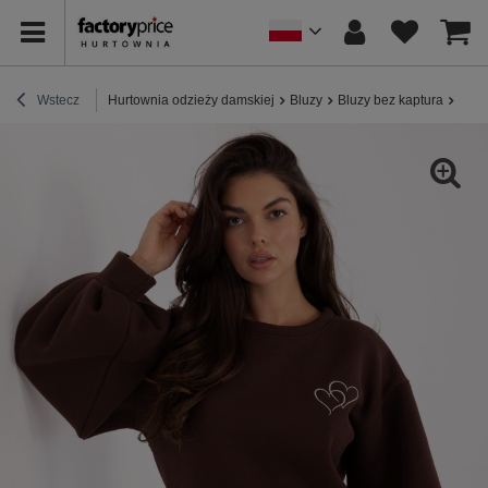
Wstecz
Hurtownia odzieży damskiej
Bluzy
Bluzy bez kaptura
Ciem