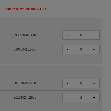
Zobacz wszystkie kolory (+16)
-
+
5906694101410
-
+
5906694101427
-
+
2016102452928
-
+
2016102452935