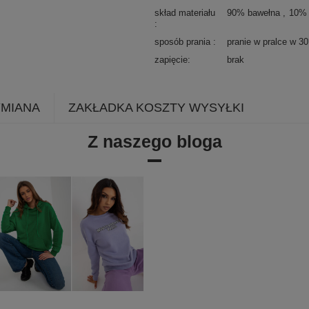
skład materiału
90% bawełna
10% 
sposób prania
pranie w pralce w 3
zapięcie
brak
YMIANA
ZAKŁADKA KOSZTY WYSYŁKI
Z naszego bloga