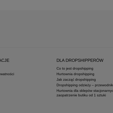
ACJE
DLA DROPSHIPPERÓW
Co to jest dropshipping
ywatności
Hurtownia dropshipping
Jak zacząć dropshipping
Dropshipping odzieży – przewodnik
Hurtownia dla sklepów stacjonarny
zaopatrzenie butiku od 1 sztuki