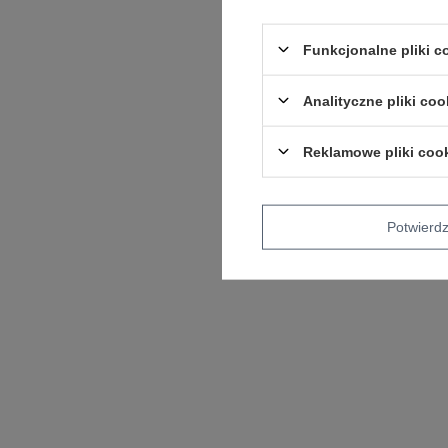
Funkcjonalne pliki 
Analityczne pliki coo
Reklamowe pliki coo
Potwier