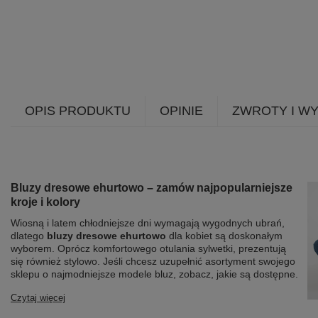
OPIS PRODUKTU
OPINIE
ZWROTY I W
Bluzy dresowe ehurtowo – zamów najpopularniejsze
kroje i kolory
Wiosną i latem chłodniejsze dni wymagają wygodnych ubrań,
dlatego
bluzy dresowe ehurtowo
dla kobiet są doskonałym
wyborem. Oprócz komfortowego otulania sylwetki, prezentują
się również stylowo. Jeśli chcesz uzupełnić asortyment swojego
sklepu o najmodniejsze modele bluz, zobacz, jakie są dostępne.
Czytaj więcej