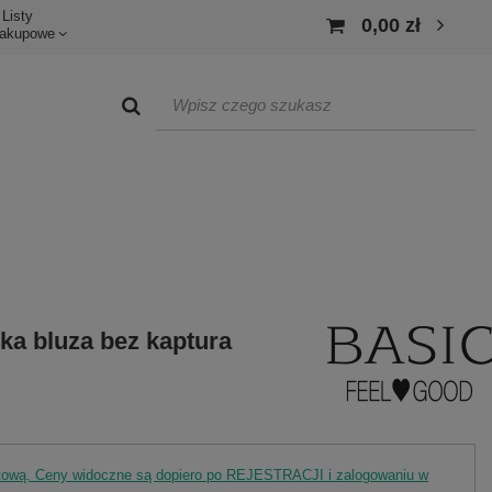
Listy
0,00 zł
akupowe
ka bluza bez kaptura
rtową. Ceny widoczne są dopiero po REJESTRACJI i zalogowaniu w