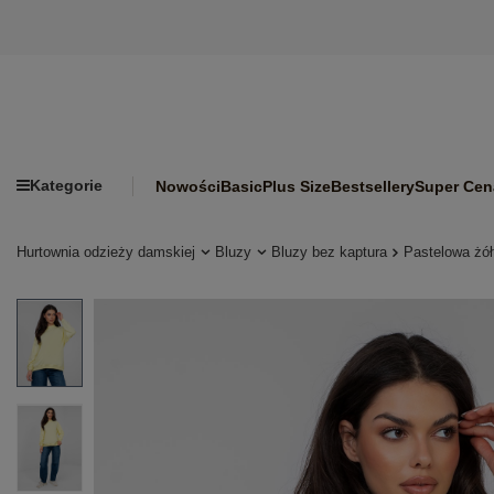
Kategorie
Nowości
Basic
Plus Size
Bestsellery
Super Cen
Hurtownia odzieży damskiej
Bluzy
Bluzy bez kaptura
Pastelowa żó