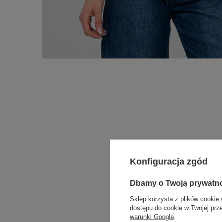
Konfiguracja zgód
Dbamy o Twoją prywatn
Sklep korzysta z plików cookie 
dostępu do cookie w Twojej prz
warunki Google
.