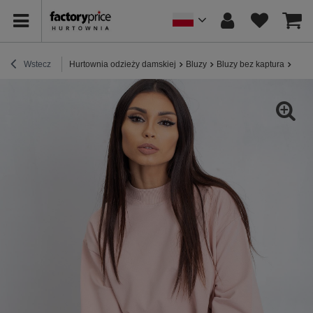
Wstecz
Hurtownia odzieży damskiej
Bluzy
Bluzy bez kaptura
Brud