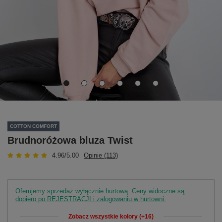
COTTON COMFORT
Brudnoróżowa bluza Twist
4.96/5.00
Opinie (113)
Oferujemy sprzedaż wyłącznie hurtową. Ceny widoczne są
dopiero po REJESTRACJI i zalogowaniu w hurtowni.
Zobacz wszystkie kolory (+16)