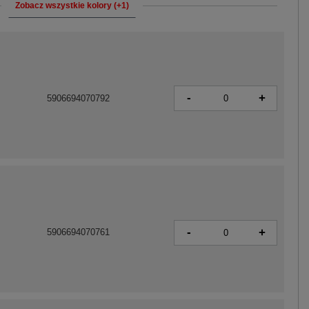
Zobacz wszystkie kolory (+1)
-
+
5906694070792
-
+
5906694070761