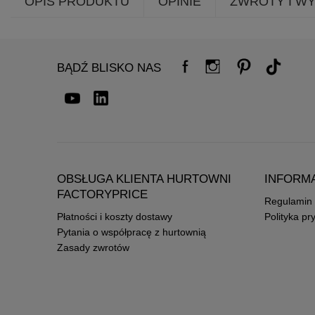
OPIS PRODUKTU
OPINIE
ZWROTY I W
BĄDŹ BLISKO NAS
OBSŁUGA KLIENTA HURTOWNI
INFORM
FACTORYPRICE
Regulamin
Płatności i koszty dostawy
Polityka pr
Pytania o współpracę z hurtownią
Zasady zwrotów