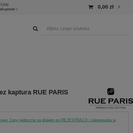
Listy
0,00 zł
akupowe
bez kaptura RUE PARIS
rtową. Ceny widoczne są dopiero po REJESTRACJI i zalogowaniu w