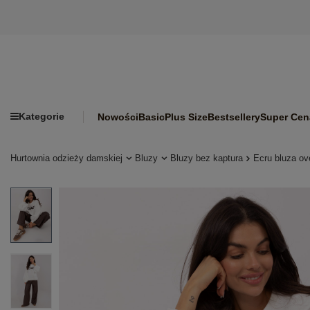
Kategorie
Nowości
Basic
Plus Size
Bestsellery
Super Cen
Hurtownia odzieży damskiej
Bluzy
Bluzy bez kaptura
Ecru bluza o