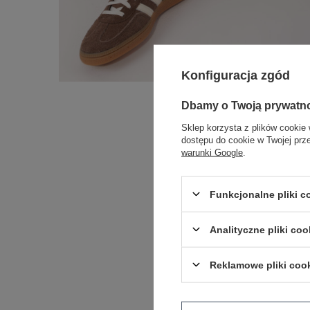
Konfiguracja zgód
Dbamy o Twoją prywatn
Sklep korzysta z plików cookie 
dostępu do cookie w Twojej prz
warunki Google
.
Funkcjonalne pliki 
Analityczne pliki coo
Reklamowe pliki coo