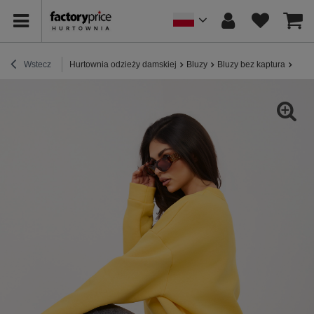
Wstecz
Hurtownia odzieży damskiej
Bluzy
Bluzy bez kaptura
Żółt