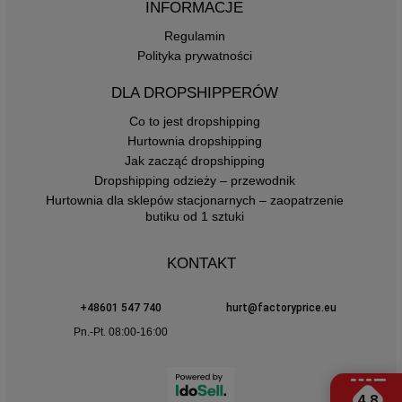
INFORMACJE
Regulamin
Polityka prywatności
DLA DROPSHIPPERÓW
Co to jest dropshipping
Hurtownia dropshipping
Jak zacząć dropshipping
Dropshipping odzieży – przewodnik
Hurtownia dla sklepów stacjonarnych – zaopatrzenie
butiku od 1 sztuki
KONTAKT
+48601 547 740
hurt@factoryprice.eu
Pn.-Pt. 08:00-16:00
4.8