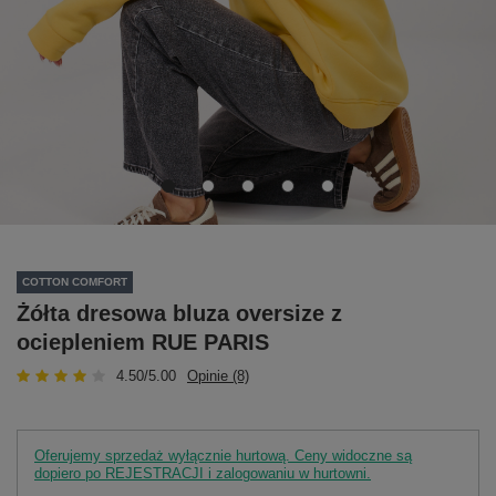
COTTON COMFORT
Żółta dresowa bluza oversize z
ociepleniem RUE PARIS
4.50/5.00
Opinie (8)
Oferujemy sprzedaż wyłącznie hurtową. Ceny widoczne są
dopiero po REJESTRACJI i zalogowaniu w hurtowni.