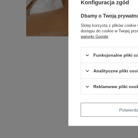
Konfiguracja zgód
Dbamy o Twoją prywatn
Sklep korzysta z plików cookie 
dostępu do cookie w Twojej prz
warunki Google
.
Funkcjonalne pliki 
Analityczne pliki coo
Reklamowe pliki coo
Potwier