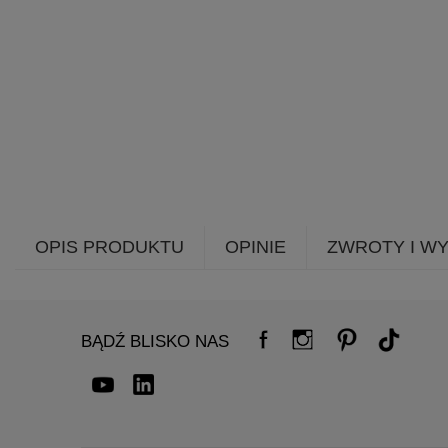
OPIS PRODUKTU
OPINIE
ZWROTY I W
BĄDŹ BLISKO NAS