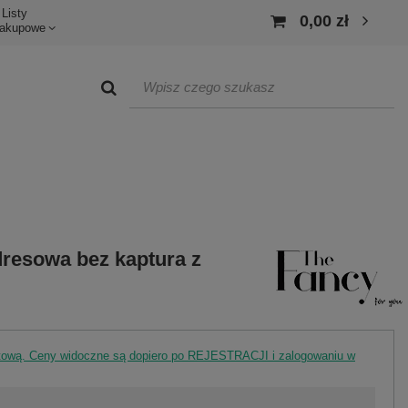
Listy
0,00 zł
akupowe
dresowa bez kaptura z
rtową. Ceny widoczne są dopiero po REJESTRACJI i zalogowaniu w