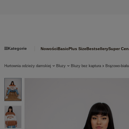
Kategorie
Nowości
Basic
Plus Size
Bestsellery
Super Cen
Hurtownia odzieży damskiej
Bluzy
Bluzy bez kaptura
Brązowo-biała