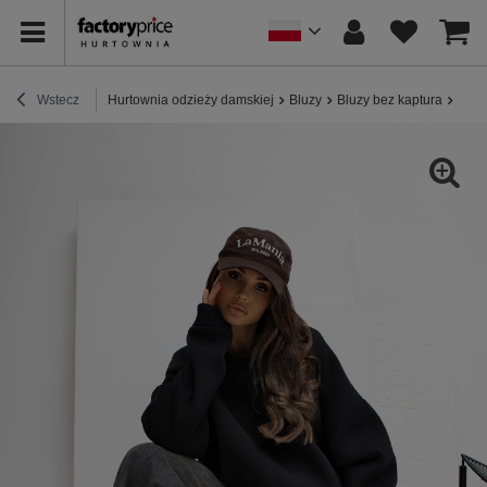
Wstecz
Hurtownia odzieży damskiej
Bluzy
Bluzy bez kaptura
Czar