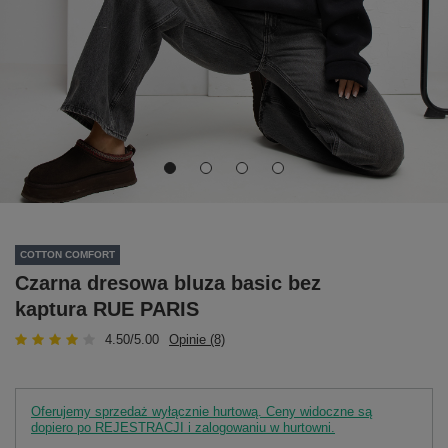
COTTON COMFORT
Czarna dresowa bluza basic bez
kaptura RUE PARIS
4.50/5.00
Opinie (8)
Oferujemy sprzedaż wyłącznie hurtową. Ceny widoczne są
dopiero po REJESTRACJI i zalogowaniu w hurtowni.