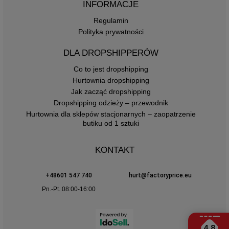
INFORMACJE
Regulamin
Polityka prywatności
DLA DROPSHIPPERÓW
Co to jest dropshipping
Hurtownia dropshipping
Jak zacząć dropshipping
Dropshipping odzieży – przewodnik
Hurtownia dla sklepów stacjonarnych – zaopatrzenie
butiku od 1 sztuki
KONTAKT
+48601 547 740
hurt@factoryprice.eu
Pn.-Pt. 08:00-16:00
4.8