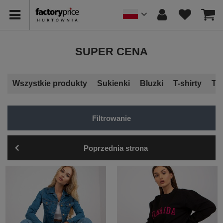
SUPER CENA
Wszystkie produkty
Sukienki
Bluzki
T-shirty
To
Filtrowanie
Poprzednia strona