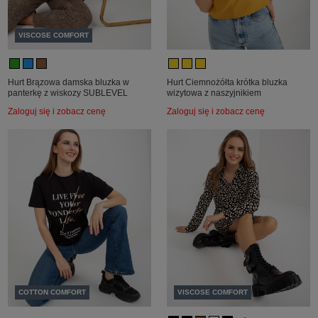
VISCOSE COMFORT
Hurt Brązowa damska bluzka w
Hurt Ciemnożółta krótka bluzka
panterkę z wiskozy SUBLEVEL
wizytowa z naszyjnikiem
Zaloguj się i zobacz cenę
Zaloguj się i zobacz cenę
COTTON COMFORT
VISCOSE COMFORT