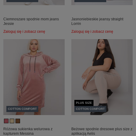
Ciemnoszare spodnie mom jeans
Jasnoniebieskie jeansy straight
Jessie
Lorrin
Zaloguj się i zobacz cenę
Zaloguj się i zobacz cenę
PLUS SIZE
COTTON COMFORT
COTTON COMFORT
Różowa sukienka welurowa z
Beżowe spodnie dresowe plus size z
kapturem Messina
aplikacją Aelis