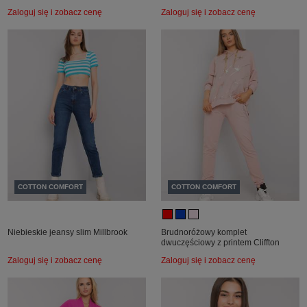
Zaloguj się i zobacz cenę
Zaloguj się i zobacz cenę
COTTON COMFORT
COTTON COMFORT
Niebieskie jeansy slim Millbrook
Brudnoróżowy komplet
dwuczęściowy z printem Cliffton
Zaloguj się i zobacz cenę
Zaloguj się i zobacz cenę