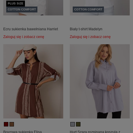
PLUS SIZE
COTTON COMFORT
COTTON COMFORT
Ecru sukienka bawełniana Harriet
Biały t-shirt Madelyn
Zaloguj się i zobacz cenę
Zaloguj się i zobacz cenę
Brązowa sukienka Elisa
Hurt Szara rozpinana koszula z