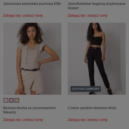
Jasnoszara kamizelka puchowa Effie
Jasnofioletowe legginsy prążkowane
Vesper
Zaloguj się i zobacz cenę
Zaloguj się i zobacz cenę
COTTON COMFORT
Beżowa bluzka ze sznurowaniem
Czarne spodnie dresowe Alivia
Waverly
Zaloguj się i zobacz cenę
Zaloguj się i zobacz cenę