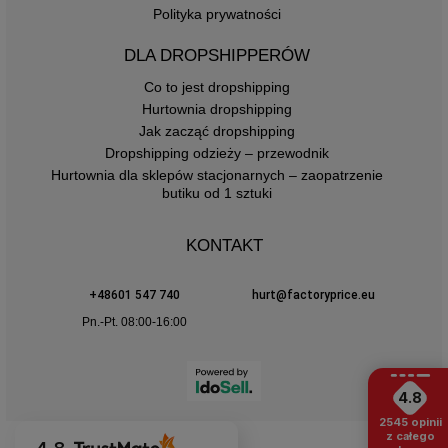
Polityka prywatności
DLA DROPSHIPPERÓW
Co to jest dropshipping
Hurtownia dropshipping
Jak zacząć dropshipping
Dropshipping odzieży – przewodnik
Hurtownia dla sklepów stacjonarnych – zaopatrzenie
butiku od 1 sztuki
KONTAKT
+48601 547 740
hurt@factoryprice.eu
Pn.-Pt. 08:00-16:00
4.8
2545
opinii
z całego