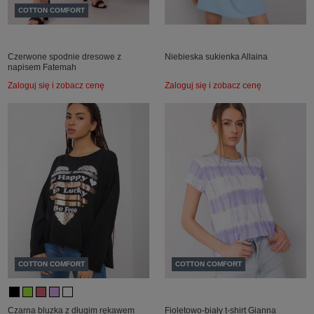
COTTON COMFORT
Czerwone spodnie dresowe z
Niebieska sukienka Allaina
napisem Fatemah
Zaloguj się i zobacz cenę
Zaloguj się i zobacz cenę
COTTON COMFORT
COTTON COMFORT
Czarna bluzka z długim rękawem
Fioletowo-biały t-shirt Gianna