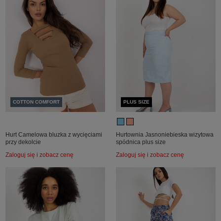
COTTON COMFORT
PLUS SIZE
Hurt Camelowa bluzka z wycięciami
Hurtownia Jasnoniebieska wizytowa
przy dekolcie
spódnica plus size
Zaloguj się i zobacz cenę
Zaloguj się i zobacz cenę