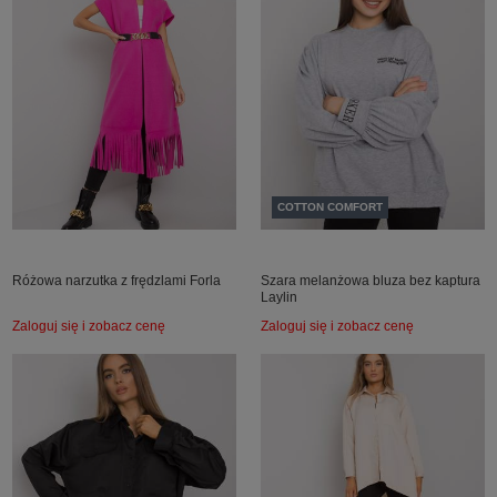
COTTON COMFORT
Różowa narzutka z frędzlami Forla
Szara melanżowa bluza bez kaptura
Laylin
Zaloguj się i zobacz cenę
Zaloguj się i zobacz cenę