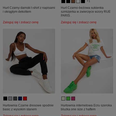
+1
Hurt Czarny damski t-shirt z napisami
Hurt Czarno-beżowa sukienka
i okrągłym dekoltem
szmizjerka w zwierzęce wzory RUE
PARIS .
Zaloguj się i zobacz cenę
Zaloguj się i zobacz cenę
Hurtownia Czarne dresowe spodnie
Hurtownia internetowa Ecru szeroka
basic z wysokim stanem
bluzka one size z haftem
Zaloguj się i zobacz cenę
Zaloguj się i zobacz cenę