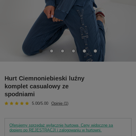
Hurt Ciemnoniebieski luźny
komplet casualowy ze
spodniami
5.00/5.00
Opinie (1)
Oferujemy sprzedaż wyłącznie hurtową. Ceny widoczne są
dopiero po REJESTRACJI i zalogowaniu w hurtowni.