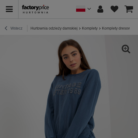
Wstecz
Hurtownia odzieży damskiej
Komplety
Komplety dresowe