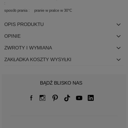
sposób prania
pranie w pralce w 30°C
OPIS PRODUKTU
OPINIE
ZWROTY I WYMIANA
ZAKŁADKA KOSZTY WYSYŁKI
BĄDŹ BLISKO NAS