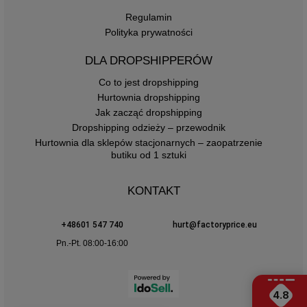
Regulamin
Polityka prywatności
DLA DROPSHIPPERÓW
Co to jest dropshipping
Hurtownia dropshipping
Jak zacząć dropshipping
Dropshipping odzieży – przewodnik
Hurtownia dla sklepów stacjonarnych – zaopatrzenie
butiku od 1 sztuki
KONTAKT
+48601 547 740
hurt@factoryprice.eu
Pn.-Pt. 08:00-16:00
4.8