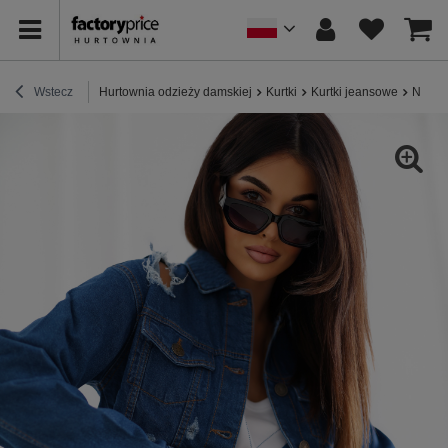
Wstecz
Hurtownia odzieży damskiej
Kurtki
Kurtki jeansowe
Niebie