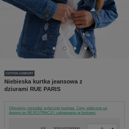
COTTON COMFORT
Niebieska kurtka jeansowa z
dziurami RUE PARIS
Oferujemy sprzedaż wyłącznie hurtową. Ceny widoczne są
dopiero po REJESTRACJI i zalogowaniu w hurtowni.
-
XS
2016103200009