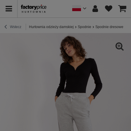
Wstecz
Hurtownia odzieży damskiej
Spodnie
Spodnie dresowe
H