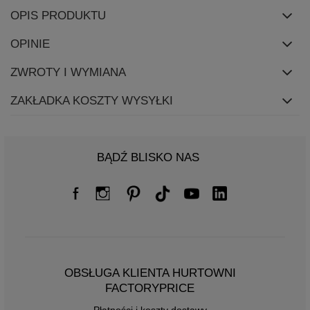
OPIS PRODUKTU
OPINIE
ZWROTY I WYMIANA
ZAKŁADKA KOSZTY WYSYŁKI
BĄDŹ BLISKO NAS
OBSŁUGA KLIENTA HURTOWNI
FACTORYPRICE
Płatności i koszty dostawy