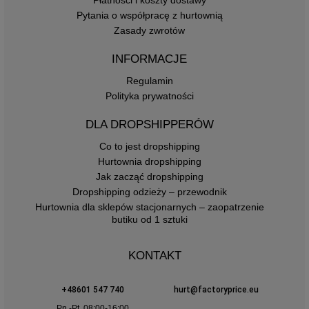
Pytania o współpracę z hurtownią
Zasady zwrotów
INFORMACJE
Regulamin
Polityka prywatności
DLA DROPSHIPPERÓW
Co to jest dropshipping
Hurtownia dropshipping
Jak zacząć dropshipping
Dropshipping odzieży – przewodnik
Hurtownia dla sklepów stacjonarnych – zaopatrzenie
butiku od 1 sztuki
KONTAKT
+48601 547 740
hurt@factoryprice.eu
Pn.-Pt. 08:00-16:00