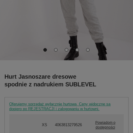
Hurt Jasnoszare dresowe
spodnie z nadrukiem SUBLEVEL
Oferujemy sprzedaż wyłącznie hurtową. Ceny widoczne są
dopiero po REJESTRACJI i zalogowaniu w hurtowni.
Powiadom o
XS
4063813279526
dostępności