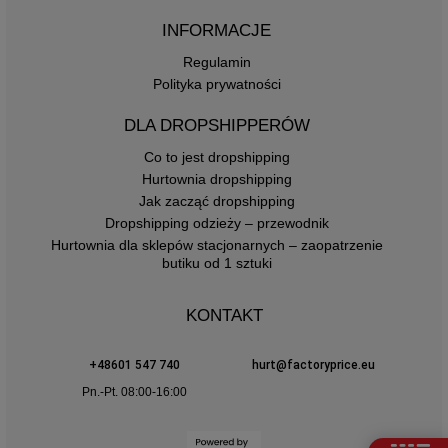
INFORMACJE
Regulamin
Polityka prywatności
DLA DROPSHIPPERÓW
Co to jest dropshipping
Hurtownia dropshipping
Jak zacząć dropshipping
Dropshipping odzieży – przewodnik
Hurtownia dla sklepów stacjonarnych – zaopatrzenie
butiku od 1 sztuki
KONTAKT
+48601 547 740
hurt@factoryprice.eu
Pn.-Pt. 08:00-16:00