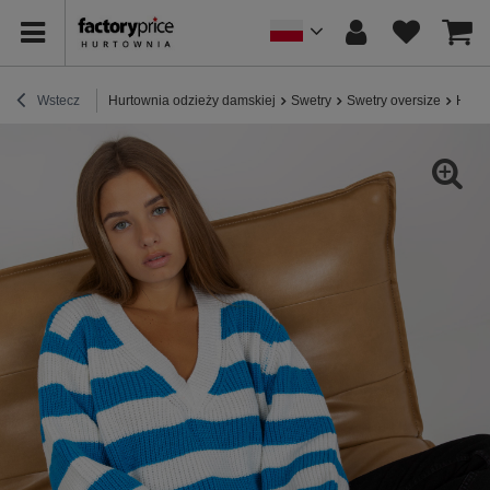
Wstecz
Hurtownia odzieży damskiej
Swetry
Swetry oversize
Hurt 