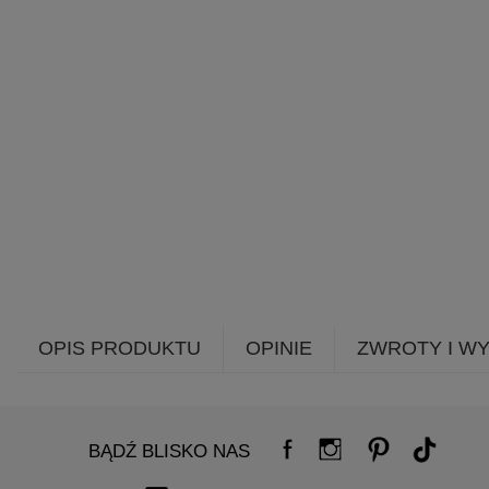
OPIS PRODUKTU
OPINIE
ZWROTY I W
BĄDŹ BLISKO NAS