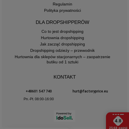
Regulamin
Polityka prywatności
DLA DROPSHIPPERÓW
Co to jest dropshipping
Hurtownia dropshipping
Jak zacząć dropshipping
Dropshipping odzieży – przewodnik
Hurtownia dla sklepów stacjonarnych – zaopatrzenie
butiku od 1 sztuki
KONTAKT
+48601 547 740
hurt@factoryprice.eu
Pn.-Pt. 08:00-16:00
4.8
2548
opinii