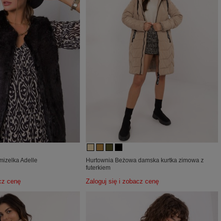
mizelka Adelle
Hurtownia Beżowa damska kurtka zimowa z
futerkiem
acz cenę
Zaloguj się i zobacz cenę