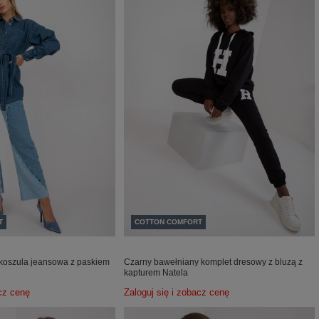
T
COTTON COMFORT
koszula jeansowa z paskiem
Czarny bawełniany komplet dresowy z bluzą z
kapturem Natela
acz cenę
Zaloguj się i zobacz cenę