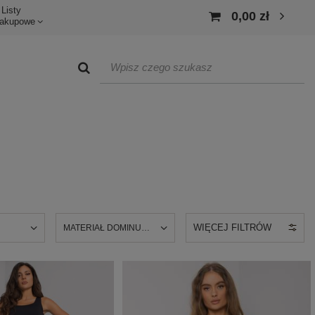
Listy
0,00 zł
akupowe
WIĘCEJ FILTRÓW
MATERIAŁ DOMINUJĄCY