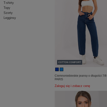
T-shirty
Topy
Szorty
Legginsy
COTTON COMFORT
Ciemnoniebieskie jeansy o długości 7/
PARIS
Zaloguj się i zobacz cenę