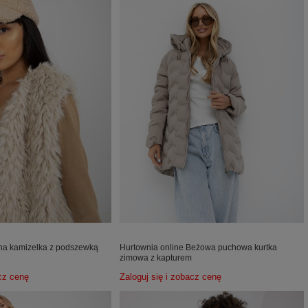
ana kamizelka z podszewką
Hurtownia online Beżowa puchowa kurtka
zimowa z kapturem
acz cenę
Zaloguj się i zobacz cenę