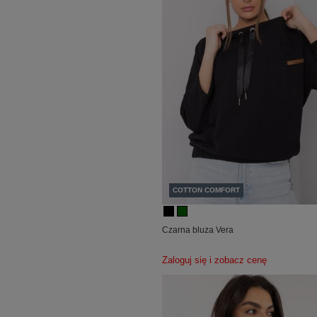
COTTON COMFORT
Czarna bluza Vera
Zaloguj się i zobacz cenę