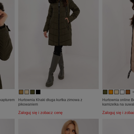
 kapturem
Hurtownia Khaki długa kurtka zimowa z
Hurtownia online 
pikowaniem
kamizelka na suwa
Zaloguj się i zobacz cenę
Zaloguj się i zob