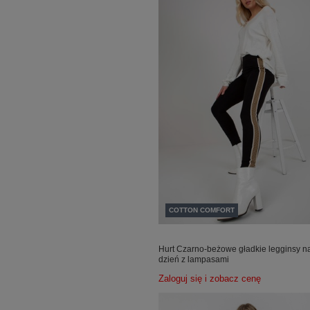
COTTON COMFORT
Hurt Czarno-beżowe gładkie legginsy n
dzień z lampasami
Zaloguj się i zobacz cenę