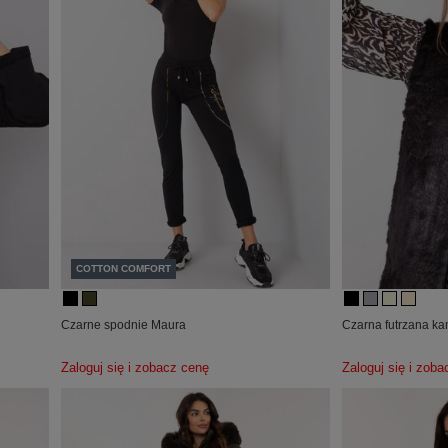
COTTON COMFORT
Czarne spodnie Maura
Czarna futrzana ka
Zaloguj się i zobacz cenę
Zaloguj się i zob