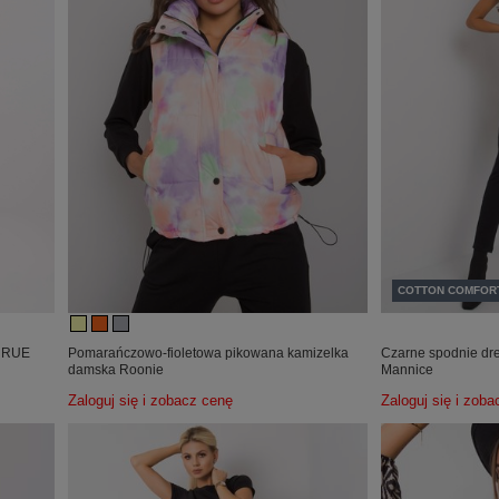
COTTON COMFOR
8 RUE
Pomarańczowo-fioletowa pikowana kamizelka
Czarne spodnie dre
damska Roonie
Mannice
Zaloguj się i zobacz cenę
Zaloguj się i zob