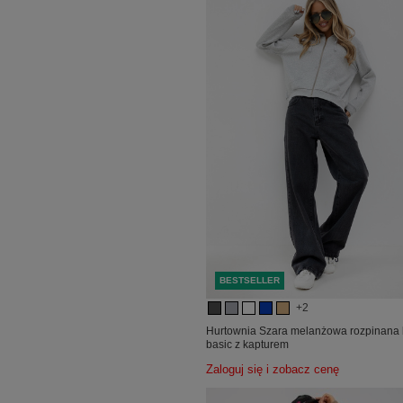
BESTSELLER
+2
Hurtownia Szara melanżowa rozpinana 
basic z kapturem
Zaloguj się i zobacz cenę