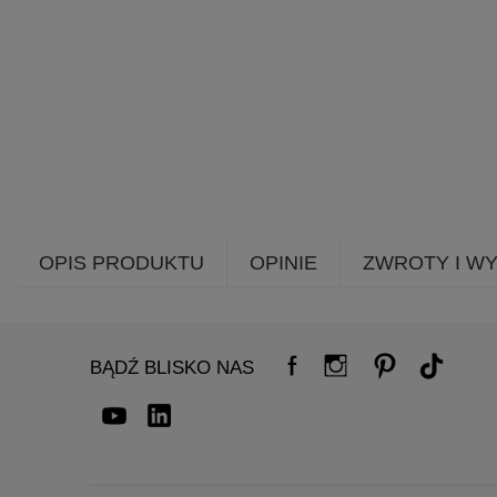
OPIS PRODUKTU
OPINIE
ZWROTY I W
BĄDŹ BLISKO NAS