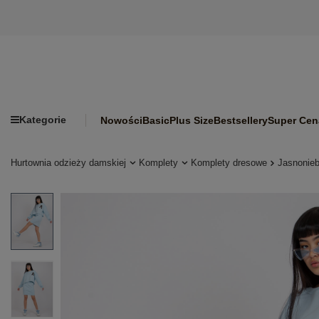
Kategorie
Nowości
Basic
Plus Size
Bestsellery
Super Cen
Hurtownia odzieży damskiej
Komplety
Komplety dresowe
Jasnonieb