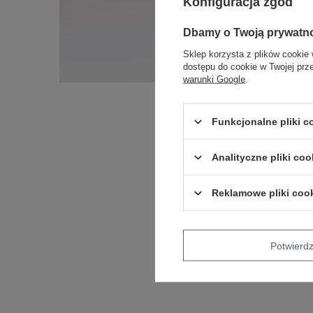
Konfiguracja zgód
Dbamy o Twoją prywatn
Sklep korzysta z plików cookie 
dostępu do cookie w Twojej prz
warunki Google
.
Funkcjonalne pliki 
Analityczne pliki coo
Reklamowe pliki coo
Potwier