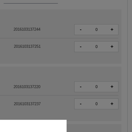
-
+
2016103137244
-
+
2016103137251
-
+
2016103137220
-
+
2016103137237