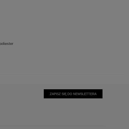
oliester
ZAPISZ SIĘ DO NEWSLETTERA