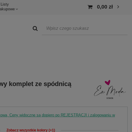
Listy
0,00 zł
akupowe
wy komplet ze spódnicą
rtową. Ceny widoczne są dopiero po REJESTRACJI i zalogowaniu w
Zobacz wszystkie kolory (+1)