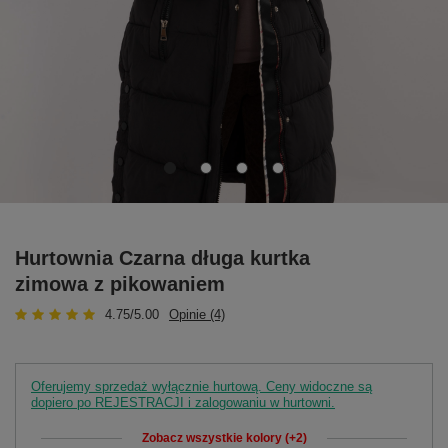
Hurtownia Czarna długa kurtka
zimowa z pikowaniem
4.75/5.00
Opinie (4)
Oferujemy sprzedaż wyłącznie hurtową. Ceny widoczne są
dopiero po REJESTRACJI i zalogowaniu w hurtowni.
Zobacz wszystkie kolory (+2)