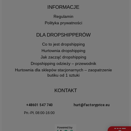
INFORMACJE
Regulamin
Polityka prywatności
DLA DROPSHIPPERÓW
Co to jest dropshipping
Hurtownia dropshipping
Jak zacząć dropshipping
Dropshipping odzieży – przewodnik
Hurtownia dla sklepów stacjonarnych – zaopatrzenie
butiku od 1 sztuki
KONTAKT
+48601 547 740
hurt@factoryprice.eu
Pn.-Pt. 08:00-16:00