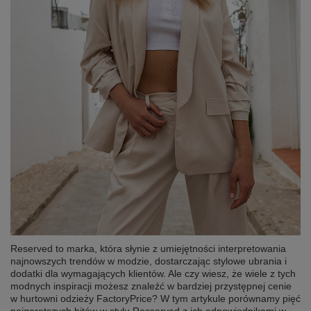
Reserved to marka, która słynie z umiejętności interpretowania
najnowszych trendów w modzie, dostarczając stylowe ubrania i
dodatki dla wymagających klientów. Ale czy wiesz, że wiele z tych
modnych inspiracji możesz znaleźć w bardziej przystępnej cenie
w hurtowni odzieży FactoryPrice? W tym artykule porównamy pięć