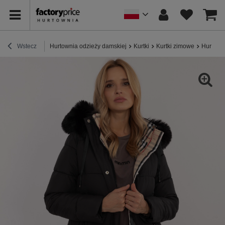
Wstecz
Hurtownia odzieży damskiej
Kurtki
Kurtki zimowe
Hurtown