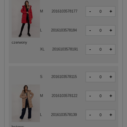
-
+
M
2016103578177
-
+
L
2016103578184
czerwony
-
+
XL
2016103578191
-
+
S
2016103578115
-
+
M
2016103578122
-
+
L
2016103578139
beżowy